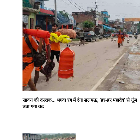
सावन की दस्तक… भगवा रंग में रंगा डलमऊ, ‘हर-हर महादेव’ से गूंज
उठा गंगा तट