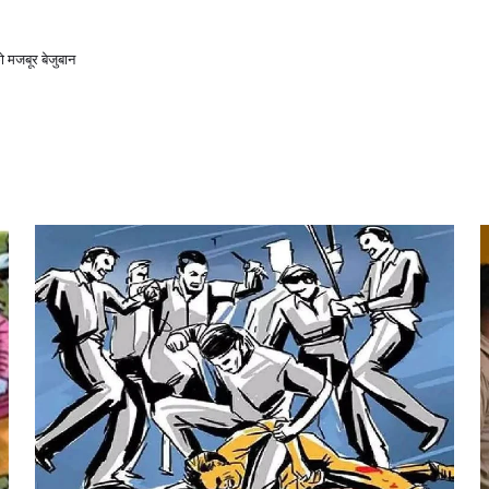
ो मजबूर बेजुबान