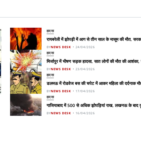
हादसा
रायबरेली में झोपड़ी में आग से तीन साल के मासूम की मौत, स
BY
NEWS DESK
24/04/2026
हादसा
मिर्जापुर में भीषण सड़क हादसा, सात लोगों की मौत की आशंका,
BY
NEWS DESK
23/04/2026
हादसा
डलमऊ में रोडवेज बस की चपेट में आकर महिला की दर्दनाक मौत,
BY
NEWS DESK
17/04/2026
हादसा
गाजियाबाद में 500 से अधिक झोपड़ियां राख, लखनऊ के बाद दू
BY
NEWS DESK
16/04/2026