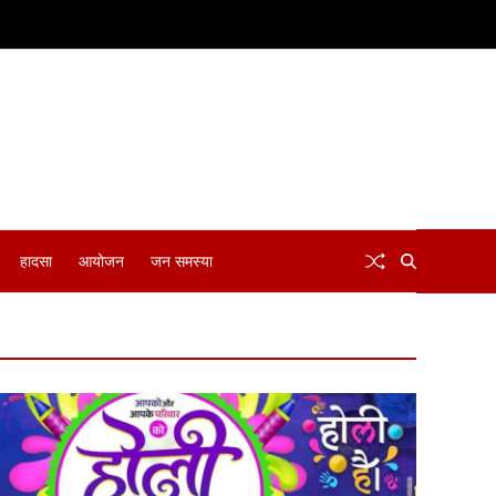
हादसा
आयोजन
जन समस्या