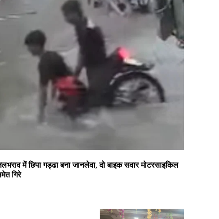
लभराव में छिपा गड्ढा बना जानलेवा, दो बाइक सवार मोटरसाइकिल
मेत गिरे