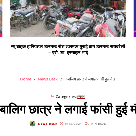
ी
सभी क्षेत्र वासियों को रंगों के पर्व होली की हार्दिक शुभकामनाएं
Home
News Desk
नाबालिग छात्र ने लगाई फांसी हुई मौत
Categories:
अपराध
बालिग छात्र ने लगाई फांसी हुई 
NEWS DESK
19/12/2024
0 MIN READ