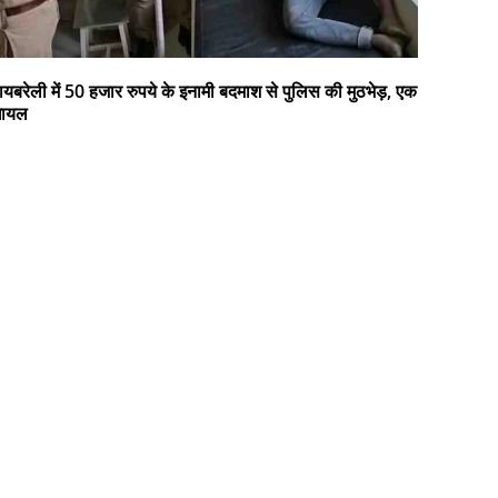
ायबरेली में 50 हजार रुपये के इनामी बदमाश से पुलिस की मुठभेड़, एक
घायल