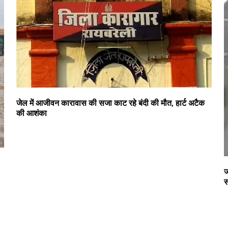
जेल में आजीवन कारावास की सजा काट रहे बंदी की मौत, हार्ट अटैक
की आशंका
ज
स