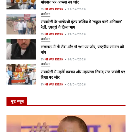
योगदान पर अध्यक्ष का जोर
BY
NEWS DESK
21/04/2026
आयोजन
रायबरेली के भागीरथी इंटर कॉलेज में ‘स्कूल चलो अभियान’
रैली, छात्रों ने लिया भाग
BY
NEWS DESK
17/04/2026
आयोजन
लखनऊ में गौ सेवा और गौ रक्षा पर जोर, राष्ट्रीय सम्मान की
मांग
BY
NEWS DESK
14/04/2026
आयोजन
रायबरेली में महर्षि कश्यप और महाराजा निषाद राज जयंती पर
शिक्षा पर जोर
BY
NEWS DESK
05/04/2026
गुड न्यूज़