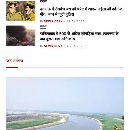
हादसा
डलमऊ में रोडवेज बस की चपेट में आकर महिला की दर्दनाक
मौत, जांच में जुटी पुलिस
BY
NEWS DESK
17/04/2026
हादसा
गाजियाबाद में 500 से अधिक झोपड़ियां राख, लखनऊ के
बाद दूसरा बड़ा अग्निकांड
BY
NEWS DESK
16/04/2026
जन समस्या