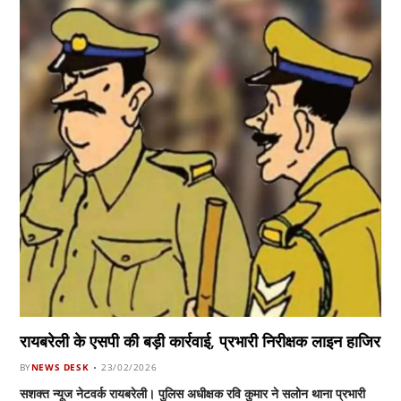
रायबरेली के एसपी की बड़ी कार्रवाई, प्रभारी निरीक्षक लाइन हाजिर
BY
NEWS DESK
23/02/2026
सशक्त न्यूज नेटवर्क रायबरेली। पुलिस अधीक्षक रवि कुमार ने सलोन थाना प्रभारी