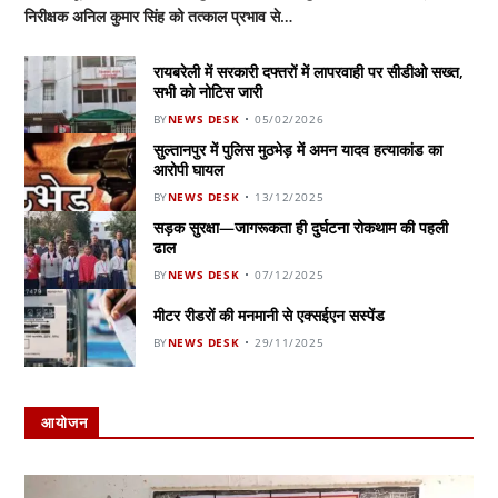
निरीक्षक अनिल कुमार सिंह को तत्काल प्रभाव से…
रायबरेली में सरकारी दफ्तरों में लापरवाही पर सीडीओ सख्त,
सभी को नोटिस जारी
BY
NEWS DESK
05/02/2026
सुल्तानपुर में पुलिस मुठभेड़ में अमन यादव हत्याकांड का
आरोपी घायल
BY
NEWS DESK
13/12/2025
सड़क सुरक्षा—जागरूकता ही दुर्घटना रोकथाम की पहली
ढाल
BY
NEWS DESK
07/12/2025
मीटर रीडरों की मनमानी से एक्सईएन सस्पेंड
BY
NEWS DESK
29/11/2025
आयोजन