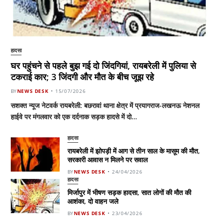
हादसा
घर पहुंचने से पहले बुझ गई दो जिंदगियां, रायबरेली में पुलिया से
टकराई कार; 3 जिंदगी और मौत के बीच जूझ रहे
BY
NEWS DESK
15/07/2026
सशक्त न्यूज नेटवर्क रायबरेली: बछरावां थाना क्षेत्र में प्रयागराज-लखनऊ नेशनल
हाईवे पर मंगलवार को एक दर्दनाक सड़क हादसे में दो…
हादसा
रायबरेली में झोपड़ी में आग से तीन साल के मासूम की मौत,
सरकारी आवास न मिलने पर सवाल
BY
NEWS DESK
24/04/2026
हादसा
मिर्जापुर में भीषण सड़क हादसा, सात लोगों की मौत की
आशंका, दो वाहन जले
BY
NEWS DESK
23/04/2026