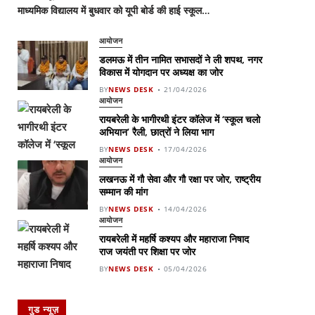
माध्यमिक विद्यालय में बुधवार को यूपी बोर्ड की हाई स्कूल…
आयोजन
डलमऊ में तीन नामित सभासदों ने ली शपथ, नगर
विकास में योगदान पर अध्यक्ष का जोर
BY
NEWS DESK
21/04/2026
आयोजन
रायबरेली के भागीरथी इंटर कॉलेज में ‘स्कूल चलो
अभियान’ रैली, छात्रों ने लिया भाग
BY
NEWS DESK
17/04/2026
आयोजन
लखनऊ में गौ सेवा और गौ रक्षा पर जोर, राष्ट्रीय
सम्मान की मांग
BY
NEWS DESK
14/04/2026
आयोजन
रायबरेली में महर्षि कश्यप और महाराजा निषाद
राज जयंती पर शिक्षा पर जोर
BY
NEWS DESK
05/04/2026
गुड न्यूज़