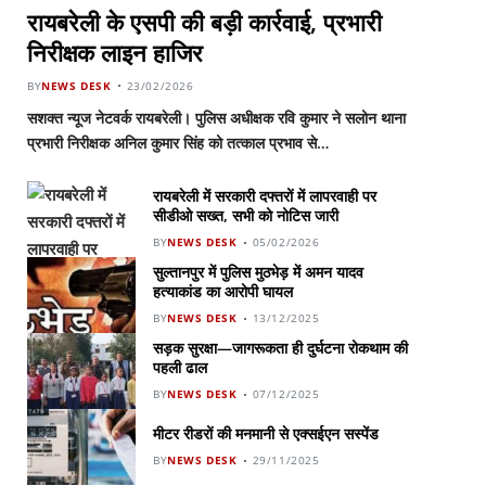
रायबरेली के एसपी की बड़ी कार्रवाई, प्रभारी
निरीक्षक लाइन हाजिर
BY
NEWS DESK
23/02/2026
सशक्त न्यूज नेटवर्क रायबरेली। पुलिस अधीक्षक रवि कुमार ने सलोन थाना
प्रभारी निरीक्षक अनिल कुमार सिंह को तत्काल प्रभाव से…
रायबरेली में सरकारी दफ्तरों में लापरवाही पर
सीडीओ सख्त, सभी को नोटिस जारी
BY
NEWS DESK
05/02/2026
सुल्तानपुर में पुलिस मुठभेड़ में अमन यादव
हत्याकांड का आरोपी घायल
BY
NEWS DESK
13/12/2025
सड़क सुरक्षा—जागरूकता ही दुर्घटना रोकथाम की
पहली ढाल
BY
NEWS DESK
07/12/2025
मीटर रीडरों की मनमानी से एक्सईएन सस्पेंड
BY
NEWS DESK
29/11/2025