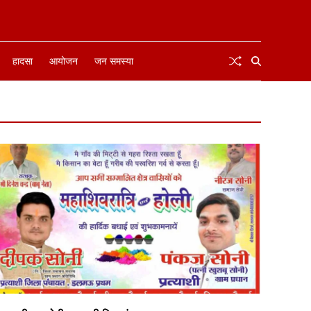
हादसा
आयोजन
जन समस्या