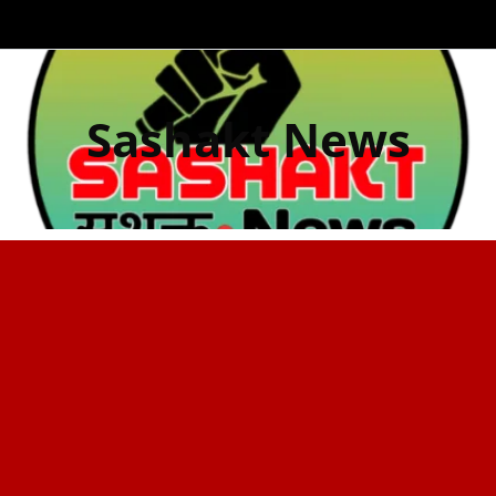
Sashakt News