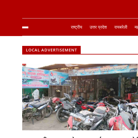
राष्ट्रीय
उत्तर प्रदेश
रायबरेली
म
LOCAL ADVERTISEMENT