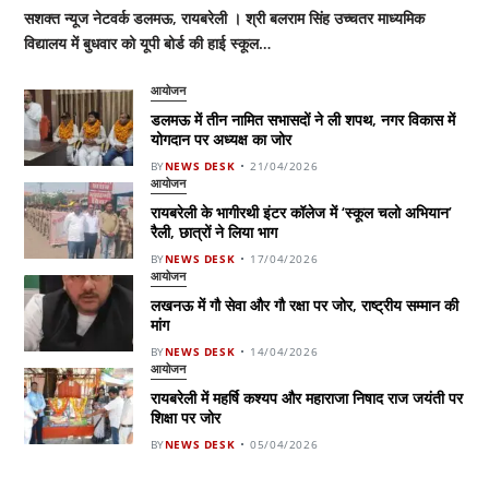
सशक्त न्यूज नेटवर्क डलमऊ, रायबरेली । श्री बलराम सिंह उच्चतर माध्यमिक
विद्यालय में बुधवार को यूपी बोर्ड की हाई स्कूल…
आयोजन
डलमऊ में तीन नामित सभासदों ने ली शपथ, नगर विकास में
योगदान पर अध्यक्ष का जोर
BY
NEWS DESK
21/04/2026
आयोजन
रायबरेली के भागीरथी इंटर कॉलेज में ‘स्कूल चलो अभियान’
रैली, छात्रों ने लिया भाग
BY
NEWS DESK
17/04/2026
आयोजन
लखनऊ में गौ सेवा और गौ रक्षा पर जोर, राष्ट्रीय सम्मान की
मांग
BY
NEWS DESK
14/04/2026
आयोजन
रायबरेली में महर्षि कश्यप और महाराजा निषाद राज जयंती पर
शिक्षा पर जोर
BY
NEWS DESK
05/04/2026