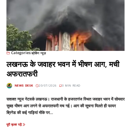
Categories:
ब्रेकिंग न्यूज़
लखनऊ के जवाहर भवन में भीषण आग, मची
अफरातफरी
NEWS DESK
20/07/2026
0 MIN READ
सशक्त न्यूज नेटवर्क लखनऊ। राजधानी के हजरतगंज स्थित जवाहर भवन में सोमवार
सुबह भीषण आग लगने से अफरातफरी मच गई। आग की सूचना मिलते ही फायर
ब्रिगेड की कई गाड़ियां मौके पर…
पूरी ख़बर पढ़ें