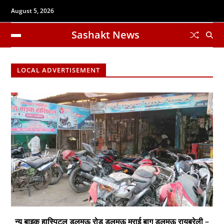
August 5, 2026
Sashakt News
LOCAL ADVERTISEMENT
न्यू बाइक हास्पिटल डलमऊ रोड डलमऊ मुराई बाग डलमऊ रायबरेली –