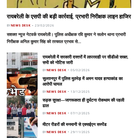
रायबरेली के एसपी की बड़ी कार्रवाई, प्रभारी निरीक्षक लाइन हाजिर
BY
NEWS DESK
23/02/2026
सशक्त न्यूज नेटवर्क रायबरेली। पुलिस अधीक्षक रवि कुमार ने सलोन थाना प्रभारी
निरीक्षक अनिल कुमार सिंह को तत्काल प्रभाव से…
रायबरेली में सरकारी दफ्तरों में लापरवाही पर सीडीओ सख्त,
सभी को नोटिस जारी
BY
NEWS DESK
05/02/2026
सुल्तानपुर में पुलिस मुठभेड़ में अमन यादव हत्याकांड का
आरोपी घायल
BY
NEWS DESK
13/12/2025
सड़क सुरक्षा—जागरूकता ही दुर्घटना रोकथाम की पहली
ढाल
BY
NEWS DESK
07/12/2025
मीटर रीडरों की मनमानी से एक्सईएन सस्पेंड
BY
NEWS DESK
29/11/2025