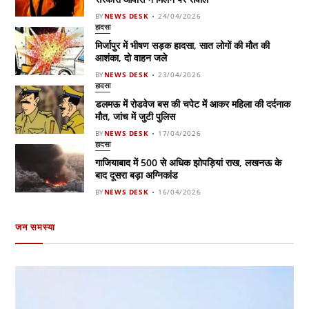
BY
NEWS DESK
24/04/2026
हादसा
मिर्जापुर में भीषण सड़क हादसा, सात लोगों की मौत की
आशंका, दो वाहन जले
BY
NEWS DESK
23/04/2026
हादसा
डलमऊ में रोडवेज बस की चपेट में आकर महिला की दर्दनाक
मौत, जांच में जुटी पुलिस
BY
NEWS DESK
17/04/2026
हादसा
गाजियाबाद में 500 से अधिक झोपड़ियां राख, लखनऊ के
बाद दूसरा बड़ा अग्निकांड
BY
NEWS DESK
16/04/2026
जन समस्या