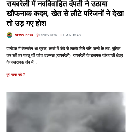
रायबरेली में नवविवाहित दंपती ने उठाया
खौफनाक कदम, खेत से लौटे परिजनों ने देखा
तो उड़ गए होश
NEWS DESK
20/07/2026
1 MIN READ
पानीपत में सेल्समैन था युवक, कमरे में पंखे से लटके मिले पति-पत्नी के शव; पुलिस
कर रही हर पहलू की जांच डलमऊ (रायबरेली): रायबरेली के डलमऊ कोतवाली क्षेत्र
के पखरामऊ गांव में…
पूरी ख़बर पढ़ें