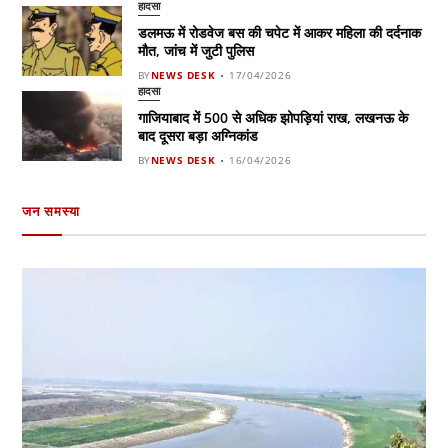
हादसा
डलमऊ में रोडवेज बस की चपेट में आकर महिला की दर्दनाक
मौत, जांच में जुटी पुलिस
BY
NEWS DESK
17/04/2026
हादसा
गाजियाबाद में 500 से अधिक झोपड़ियां राख, लखनऊ के
बाद दूसरा बड़ा अग्निकांड
BY
NEWS DESK
16/04/2026
जन समस्या