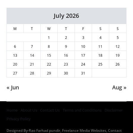
July 2026
M
T
W
T
F
S
S
1
2
3
4
5
6
7
8
9
10
11
12
13
14
15
16
17
18
19
20
21
22
23
24
25
26
27
28
29
30
31
« Jun
Aug »
Home
About Us
Contact Us
Terms and Conditions
Disclaimer
Privacy Policy
Designed By-Rao Farhad pundir, Freelance Media Websites, Contact