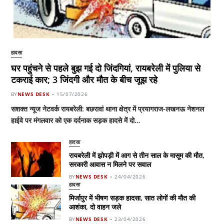
हादसा
घर पहुंचने से पहले बुझ गई दो जिंदगियां, रायबरेली में पुलिया से
टकराई कार; 3 जिंदगी और मौत के बीच जूझ रहे
BY
NEWS DESK
15/07/2026
सशक्त न्यूज नेटवर्क रायबरेली: बछरावां थाना क्षेत्र में प्रयागराज-लखनऊ नेशनल
हाईवे पर मंगलवार को एक दर्दनाक सड़क हादसे में दो…
हादसा
रायबरेली में झोपड़ी में आग से तीन साल के मासूम की मौत,
सरकारी आवास न मिलने पर सवाल
BY
NEWS DESK
24/04/2026
हादसा
मिर्जापुर में भीषण सड़क हादसा, सात लोगों की मौत की
आशंका, दो वाहन जले
BY
NEWS DESK
23/04/2026