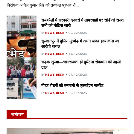
निरीक्षक अनिल कुमार सिंह को तत्काल प्रभाव से…
रायबरेली में सरकारी दफ्तरों में लापरवाही पर सीडीओ सख्त,
सभी को नोटिस जारी
BY
NEWS DESK
05/02/2026
सुल्तानपुर में पुलिस मुठभेड़ में अमन यादव हत्याकांड का
आरोपी घायल
BY
NEWS DESK
13/12/2025
सड़क सुरक्षा—जागरूकता ही दुर्घटना रोकथाम की पहली
ढाल
BY
NEWS DESK
07/12/2025
मीटर रीडरों की मनमानी से एक्सईएन सस्पेंड
BY
NEWS DESK
29/11/2025
आयोजन