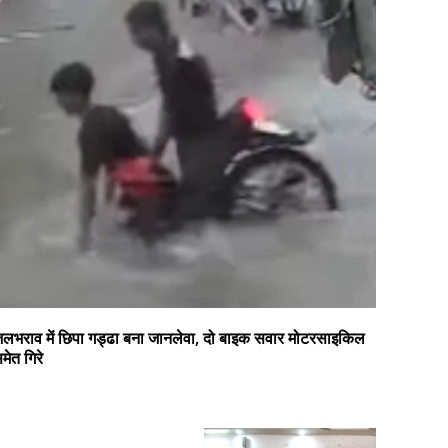
लभराव में छिपा गड्ढा बना जानलेवा, दो बाइक सवार मोटरसाइकिल
मेत गिरे