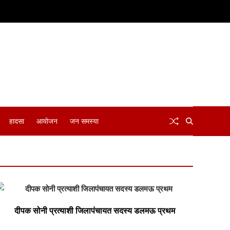
हादसा
आयोजन
जन समस्या
दीपक सोनी प्रत्याशी जिलापंचायत सदस्य डलमऊ प्रथम