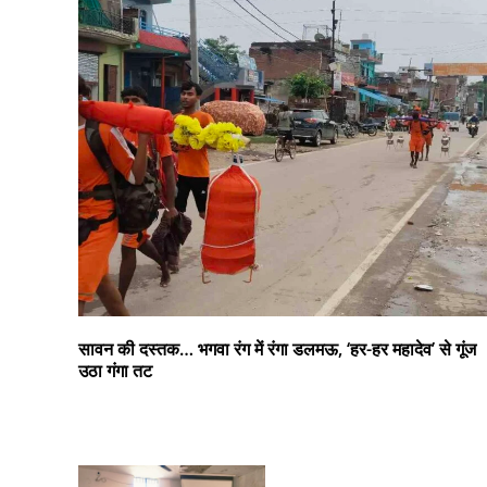
सावन की दस्तक… भगवा रंग में रंगा डलमऊ, ‘हर-हर महादेव’ से गूंज
उठा गंगा तट