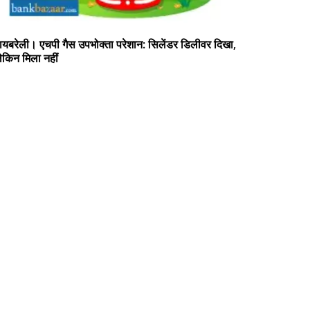
ायबरेली। एचपी गैस उपभोक्ता परेशान: सिलेंडर डिलीवर दिखा,
ेकिन मिला नहीं