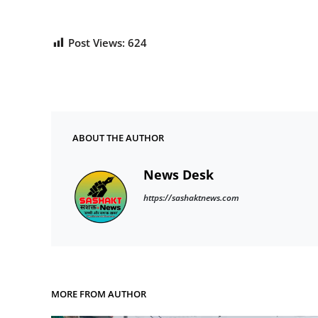
Post Views:
624
ABOUT THE AUTHOR
News Desk
https://sashaktnews.com
MORE FROM AUTHOR