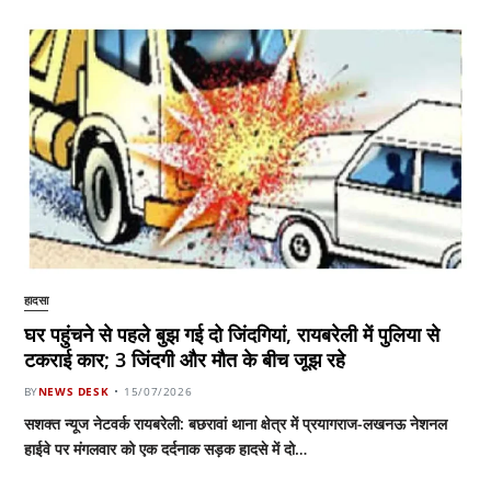
हादसा
घर पहुंचने से पहले बुझ गई दो जिंदगियां, रायबरेली में पुलिया से
टकराई कार; 3 जिंदगी और मौत के बीच जूझ रहे
BY
NEWS DESK
15/07/2026
सशक्त न्यूज नेटवर्क रायबरेली: बछरावां थाना क्षेत्र में प्रयागराज-लखनऊ नेशनल
हाईवे पर मंगलवार को एक दर्दनाक सड़क हादसे में दो…