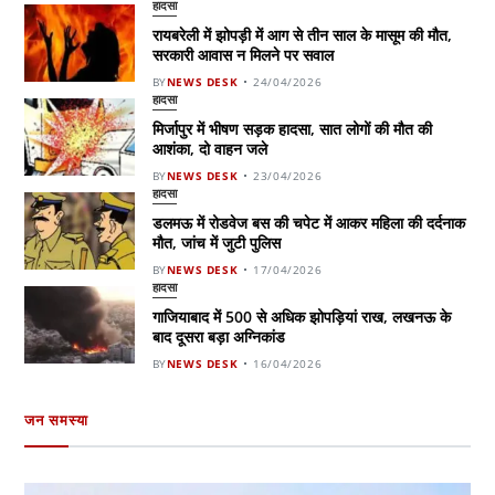
हादसा
रायबरेली में झोपड़ी में आग से तीन साल के मासूम की मौत,
सरकारी आवास न मिलने पर सवाल
BY
NEWS DESK
24/04/2026
हादसा
मिर्जापुर में भीषण सड़क हादसा, सात लोगों की मौत की
आशंका, दो वाहन जले
BY
NEWS DESK
23/04/2026
हादसा
डलमऊ में रोडवेज बस की चपेट में आकर महिला की दर्दनाक
मौत, जांच में जुटी पुलिस
BY
NEWS DESK
17/04/2026
हादसा
गाजियाबाद में 500 से अधिक झोपड़ियां राख, लखनऊ के
बाद दूसरा बड़ा अग्निकांड
BY
NEWS DESK
16/04/2026
जन समस्या