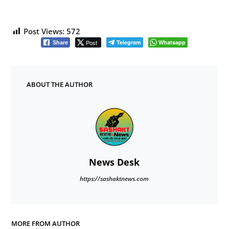
Post Views:
572
Post
Telegram
Whatsapp
Share
ABOUT THE AUTHOR
News Desk
https://sashaktnews.com
MORE FROM AUTHOR