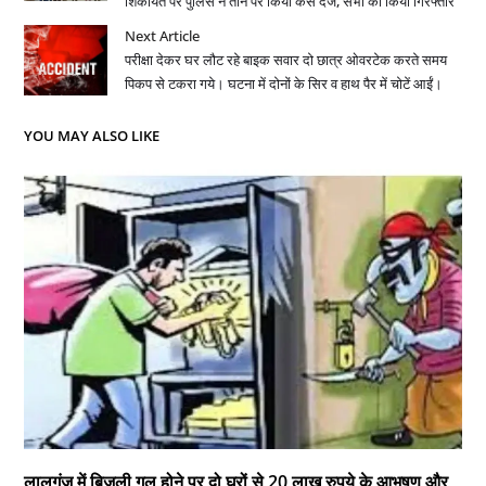
शिकायत पर पुलिस ने तीन पर किया केस दर्ज, सभी को किया गिरफ्तार
Next Article
परीक्षा देकर घर लौट रहे बाइक सवार दो छात्र ओवरटेक करते समय
पिकप से टकरा गये। घटना में दोनों के सिर व हाथ पैर में चोटें आईं।
YOU MAY ALSO LIKE
लालगंज में बिजली गुल होने पर दो घरों से 20 लाख रुपये के आभूषण और