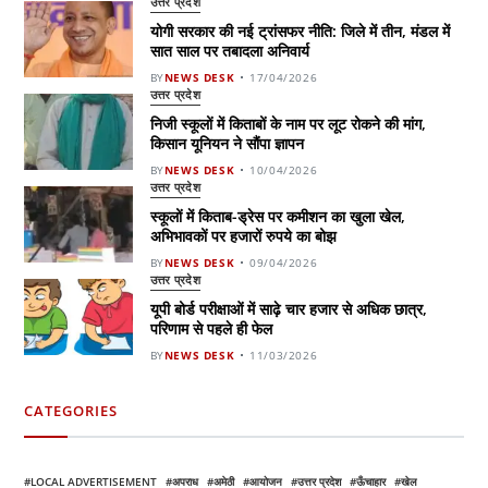
उत्तर प्रदेश
योगी सरकार की नई ट्रांसफर नीति: जिले में तीन, मंडल में
सात साल पर तबादला अनिवार्य
BY
NEWS DESK
17/04/2026
उत्तर प्रदेश
निजी स्कूलों में किताबों के नाम पर लूट रोकने की मांग,
किसान यूनियन ने सौंपा ज्ञापन
BY
NEWS DESK
10/04/2026
उत्तर प्रदेश
स्कूलों में किताब-ड्रेस पर कमीशन का खुला खेल,
अभिभावकों पर हजारों रुपये का बोझ
BY
NEWS DESK
09/04/2026
उत्तर प्रदेश
यूपी बोर्ड परीक्षाओं में साढ़े चार हजार से अधिक छात्र,
परिणाम से पहले ही फेल
BY
NEWS DESK
11/03/2026
CATEGORIES
LOCAL ADVERTISEMENT
अपराध
अमेठी
आयोजन
उत्तर प्रदेश
ऊँचाहार
खेल