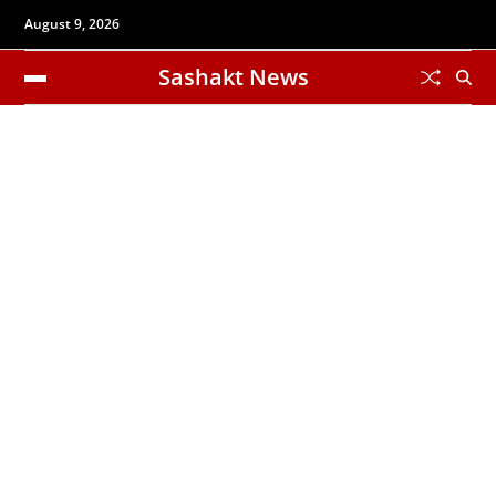
August 9, 2026
Sashakt News