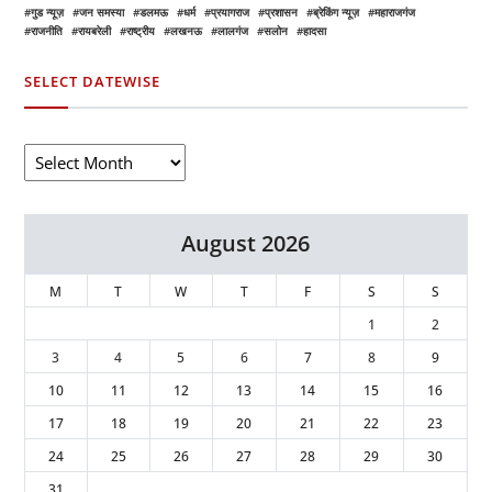
गुड न्यूज़
जन समस्या
डलमऊ
धर्म
प्रयागराज
प्रशासन
ब्रेकिंग न्यूज़
महाराजगंज
राजनीति
रायबरेली
राष्ट्रीय
लखनऊ
लालगंज
सलोन
हादसा
SELECT DATEWISE
August 2026
M
T
W
T
F
S
S
1
2
3
4
5
6
7
8
9
10
11
12
13
14
15
16
17
18
19
20
21
22
23
24
25
26
27
28
29
30
31