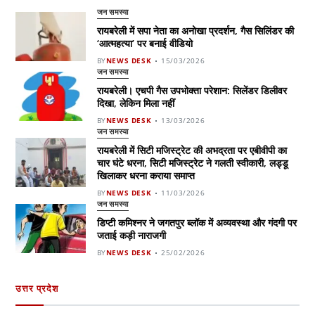
जन समस्या
रायबरेली में सपा नेता का अनोखा प्रदर्शन, गैस सिलिंडर की
‘आत्महत्या’ पर बनाई वीडियो
BY
NEWS DESK
15/03/2026
जन समस्या
रायबरेली। एचपी गैस उपभोक्ता परेशान: सिलेंडर डिलीवर
दिखा, लेकिन मिला नहीं
BY
NEWS DESK
13/03/2026
जन समस्या
रायबरेली में सिटी मजिस्ट्रेट की अभद्रता पर एबीवीपी का
चार घंटे धरना, सिटी मजिस्ट्रेट ने गलती स्वीकारी, लड्डू
खिलाकर धरना कराया समाप्त
BY
NEWS DESK
11/03/2026
जन समस्या
डिप्टी कमिश्नर ने जगतपुर ब्लॉक में अव्यवस्था और गंदगी पर
जताई कड़ी नाराजगी
BY
NEWS DESK
25/02/2026
उत्तर प्रदेश