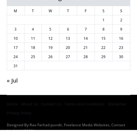
M
T
W
T
F
S
S
1
2
3
4
5
6
7
8
9
10
11
12
13
14
15
16
17
18
19
20
21
22
23
24
25
26
27
28
29
30
31
« Jul
Home
About Us
Contact Us
Terms and Conditions
Disclaimer
Privacy Policy
Designed By-Rao Farhad pundir, Freelance Media Websites, Contact
No. 9411456051