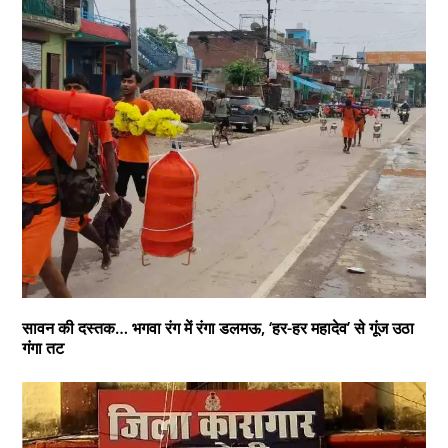
सावन की दस्तक… भगवा रंग में रंगा डलमऊ, ‘हर-हर महादेव’ से गूंज उठा
गंगा तट