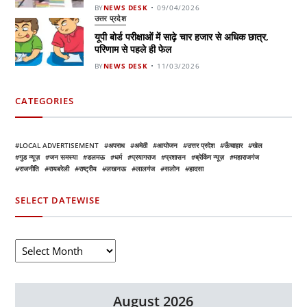
BY
NEWS DESK
09/04/2026
उत्तर प्रदेश
यूपी बोर्ड परीक्षाओं में साढ़े चार हजार से अधिक छात्र,
परिणाम से पहले ही फेल
BY
NEWS DESK
11/03/2026
CATEGORIES
LOCAL ADVERTISEMENT
अपराध
अमेठी
आयोजन
उत्तर प्रदेश
ऊँचाहार
खेल
गुड न्यूज़
जन समस्या
डलमऊ
धर्म
प्रयागराज
प्रशासन
ब्रेकिंग न्यूज़
महाराजगंज
राजनीति
रायबरेली
राष्ट्रीय
लखनऊ
लालगंज
सलोन
हादसा
SELECT DATEWISE
August 2026