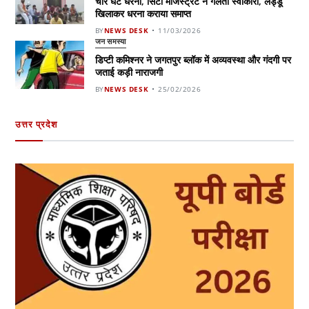
चार घंटे धरना, सिटी मजिस्ट्रेट ने गलती स्वीकारी, लड्डू
खिलाकर धरना कराया समाप्त
BY
NEWS DESK
11/03/2026
जन समस्या
डिप्टी कमिश्नर ने जगतपुर ब्लॉक में अव्यवस्था और गंदगी पर
जताई कड़ी नाराजगी
BY
NEWS DESK
25/02/2026
उत्तर प्रदेश