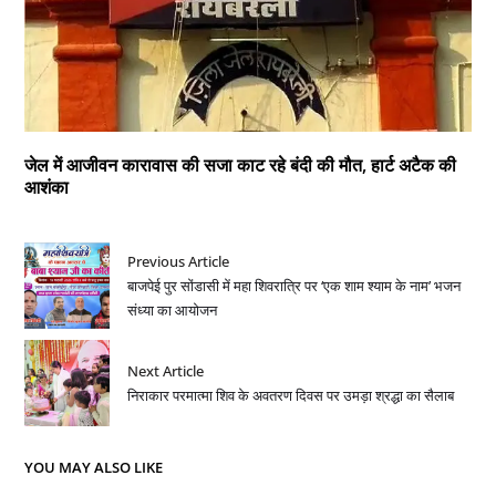
जेल में आजीवन कारावास की सजा काट रहे बंदी की मौत, हार्ट अटैक की
आशंका
Previous Article
बाजपेई पुर सोंडासी में महा शिवरात्रि पर ‘एक शाम श्याम के नाम’ भजन
संध्या का आयोजन
Next Article
निराकार परमात्मा शिव के अवतरण दिवस पर उमड़ा श्रद्धा का सैलाब
YOU MAY ALSO LIKE