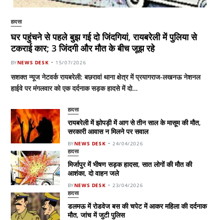
हादसा
घर पहुंचने से पहले बुझ गई दो जिंदगियां, रायबरेली में पुलिया से
टकराई कार; 3 जिंदगी और मौत के बीच जूझ रहे
BY
NEWS DESK
15/07/2026
सशक्त न्यूज नेटवर्क रायबरेली: बछरावां थाना क्षेत्र में प्रयागराज-लखनऊ नेशनल
हाईवे पर मंगलवार को एक दर्दनाक सड़क हादसे में दो…
हादसा
रायबरेली में झोपड़ी में आग से तीन साल के मासूम की मौत,
सरकारी आवास न मिलने पर सवाल
BY
NEWS DESK
24/04/2026
हादसा
मिर्जापुर में भीषण सड़क हादसा, सात लोगों की मौत की
आशंका, दो वाहन जले
BY
NEWS DESK
23/04/2026
हादसा
डलमऊ में रोडवेज बस की चपेट में आकर महिला की दर्दनाक
मौत, जांच में जुटी पुलिस