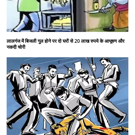
लालगंज में बिजली गुल होने पर दो घरों से 20 लाख रुपये के आभूषण और
नकदी चोरी