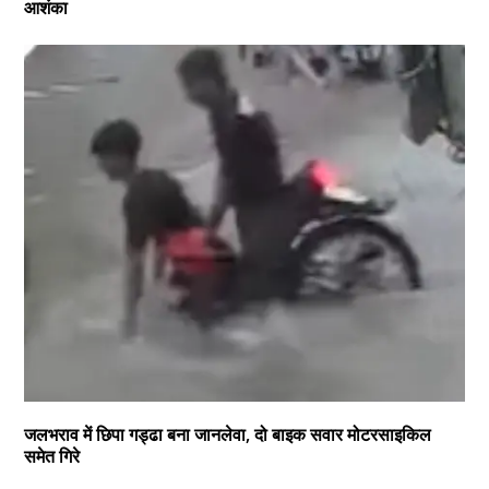
आशंका
जलभराव में छिपा गड्ढा बना जानलेवा, दो बाइक सवार मोटरसाइकिल
समेत गिरे