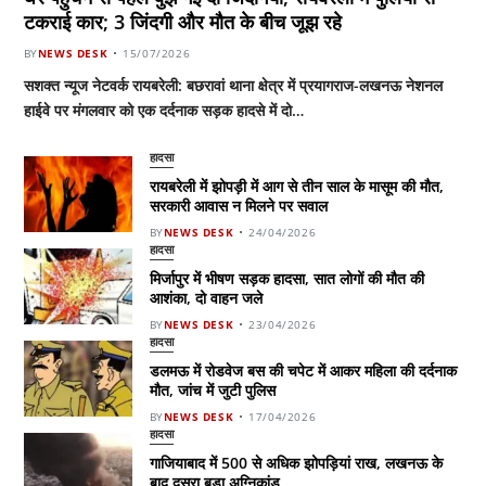
टकराई कार; 3 जिंदगी और मौत के बीच जूझ रहे
BY
NEWS DESK
15/07/2026
सशक्त न्यूज नेटवर्क रायबरेली: बछरावां थाना क्षेत्र में प्रयागराज-लखनऊ नेशनल
हाईवे पर मंगलवार को एक दर्दनाक सड़क हादसे में दो…
हादसा
रायबरेली में झोपड़ी में आग से तीन साल के मासूम की मौत,
सरकारी आवास न मिलने पर सवाल
BY
NEWS DESK
24/04/2026
हादसा
मिर्जापुर में भीषण सड़क हादसा, सात लोगों की मौत की
आशंका, दो वाहन जले
BY
NEWS DESK
23/04/2026
हादसा
डलमऊ में रोडवेज बस की चपेट में आकर महिला की दर्दनाक
मौत, जांच में जुटी पुलिस
BY
NEWS DESK
17/04/2026
हादसा
गाजियाबाद में 500 से अधिक झोपड़ियां राख, लखनऊ के
बाद दूसरा बड़ा अग्निकांड