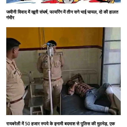
जमीनी विवाद में खूनी संघर्ष, फायरिंग में तीन सगे भाई घायल, दो की हालत
गंभीर
रायबरेली में 50 हजार रुपये के इनामी बदमाश से पुलिस की मुठभेड़, एक