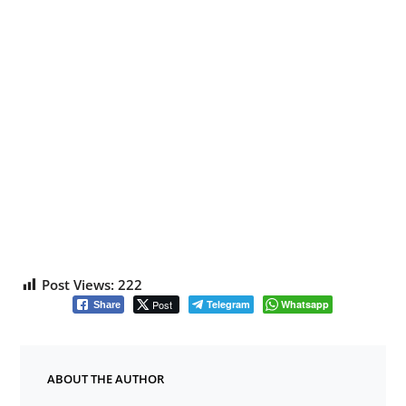
Post Views:
222
Post
Telegram
Whatsapp
Share
ABOUT THE AUTHOR