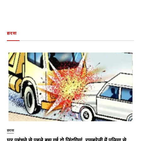
हादसा
हादसा
घर पहुंचने से पहले बुझ गई दो जिंदगियां, रायबरेली में पुलिया से