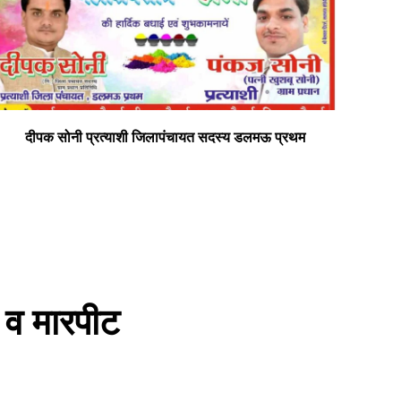
दीपक सोनी प्रत्याशी जिलापंचायत सदस्य डलमऊ प्रथम
सभी
़ व मारपीट