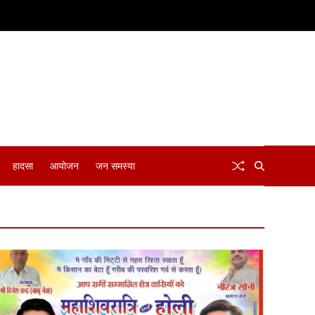
हादसा
आयोजन
जन समस्या