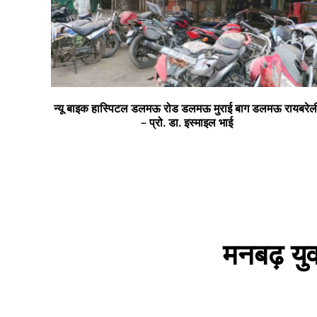
न्यू बाइक हास्पिटल डलमऊ रोड डलमऊ मुराई बाग डलमऊ रायबरेल
– प्रो. डा. इस्माइल भाई
मनबढ़ युव