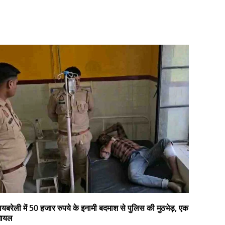
ायबरेली में 50 हजार रुपये के इनामी बदमाश से पुलिस की मुठभेड़, एक
घायल