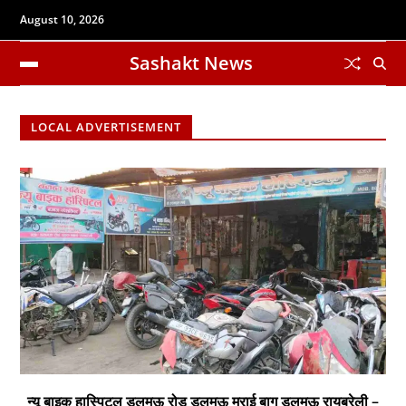
August 10, 2026
Sashakt News
LOCAL ADVERTISEMENT
न्यू बाइक हास्पिटल डलमऊ रोड डलमऊ मुराई बाग डलमऊ रायबरेली –