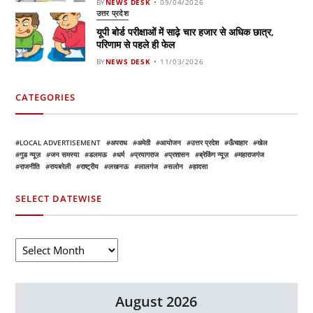
BY
NEWS DESK
09/04/2026
उत्तर प्रदेश
यूपी बोर्ड परीक्षाओं में साढ़े चार हजार से अधिक छात्र,
परिणाम से पहले ही फेल
BY
NEWS DESK
11/03/2026
CATEGORIES
LOCAL ADVERTISEMENT
अपराध
अमेठी
आयोजन
उत्तर प्रदेश
ऊँचाहार
खेल
गुड न्यूज़
जन समस्या
डलमऊ
धर्म
प्रयागराज
प्रशासन
ब्रेकिंग न्यूज़
महाराजगंज
राजनीति
रायबरेली
राष्ट्रीय
लखनऊ
लालगंज
सलोन
हादसा
SELECT DATEWISE
August 2026