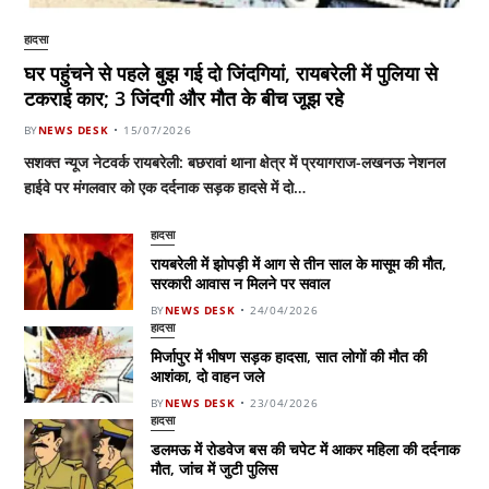
हादसा
घर पहुंचने से पहले बुझ गई दो जिंदगियां, रायबरेली में पुलिया से
टकराई कार; 3 जिंदगी और मौत के बीच जूझ रहे
BY
NEWS DESK
15/07/2026
सशक्त न्यूज नेटवर्क रायबरेली: बछरावां थाना क्षेत्र में प्रयागराज-लखनऊ नेशनल
हाईवे पर मंगलवार को एक दर्दनाक सड़क हादसे में दो…
हादसा
रायबरेली में झोपड़ी में आग से तीन साल के मासूम की मौत,
सरकारी आवास न मिलने पर सवाल
BY
NEWS DESK
24/04/2026
हादसा
मिर्जापुर में भीषण सड़क हादसा, सात लोगों की मौत की
आशंका, दो वाहन जले
BY
NEWS DESK
23/04/2026
हादसा
डलमऊ में रोडवेज बस की चपेट में आकर महिला की दर्दनाक
मौत, जांच में जुटी पुलिस