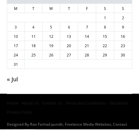
M
T
W
T
F
S
S
1
2
3
4
5
6
7
8
9
10
11
12
13
14
15
16
17
18
19
20
21
22
23
24
25
26
27
28
29
30
31
« Jul
Home
About Us
Contact Us
Terms and Conditions
Disclaimer
Privacy Policy
Designed By-Rao Farhad pundir, Freelance Media Websites, Contact
No. 9411456051