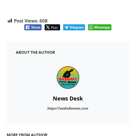
Post Views:
608
Post
Telegram
Whatsapp
Share
ABOUT THE AUTHOR
News Desk
https://sashaktnews.com
MORE FROM AUTHOR