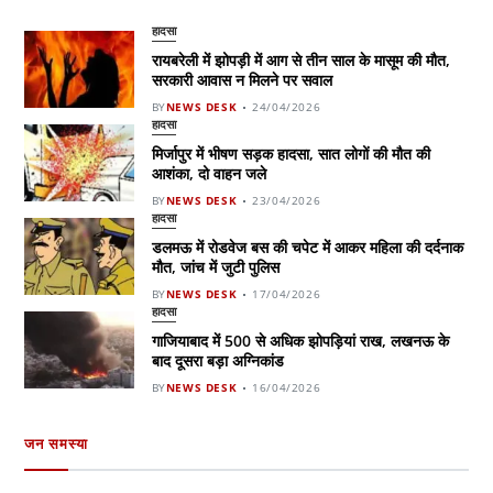
हादसा
रायबरेली में झोपड़ी में आग से तीन साल के मासूम की मौत,
सरकारी आवास न मिलने पर सवाल
BY
NEWS DESK
24/04/2026
हादसा
मिर्जापुर में भीषण सड़क हादसा, सात लोगों की मौत की
आशंका, दो वाहन जले
BY
NEWS DESK
23/04/2026
हादसा
डलमऊ में रोडवेज बस की चपेट में आकर महिला की दर्दनाक
मौत, जांच में जुटी पुलिस
BY
NEWS DESK
17/04/2026
हादसा
गाजियाबाद में 500 से अधिक झोपड़ियां राख, लखनऊ के
बाद दूसरा बड़ा अग्निकांड
BY
NEWS DESK
16/04/2026
जन समस्या