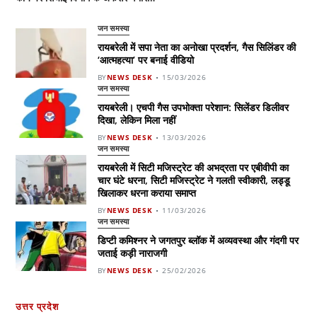
जन समस्या
रायबरेली में सपा नेता का अनोखा प्रदर्शन, गैस सिलिंडर की
‘आत्महत्या’ पर बनाई वीडियो
BY
NEWS DESK
15/03/2026
जन समस्या
रायबरेली। एचपी गैस उपभोक्ता परेशान: सिलेंडर डिलीवर
दिखा, लेकिन मिला नहीं
BY
NEWS DESK
13/03/2026
जन समस्या
रायबरेली में सिटी मजिस्ट्रेट की अभद्रता पर एबीवीपी का
चार घंटे धरना, सिटी मजिस्ट्रेट ने गलती स्वीकारी, लड्डू
खिलाकर धरना कराया समाप्त
BY
NEWS DESK
11/03/2026
जन समस्या
डिप्टी कमिश्नर ने जगतपुर ब्लॉक में अव्यवस्था और गंदगी पर
जताई कड़ी नाराजगी
BY
NEWS DESK
25/02/2026
उत्तर प्रदेश