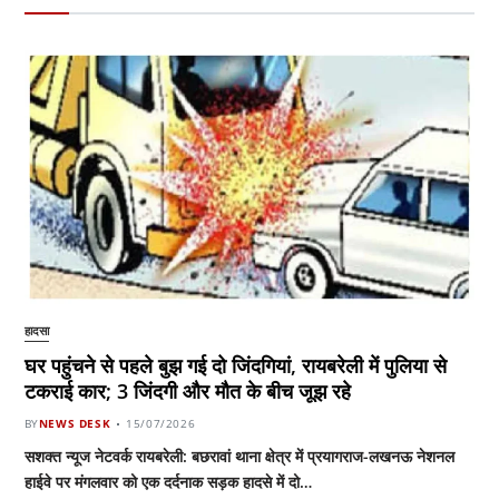
हादसा
घर पहुंचने से पहले बुझ गई दो जिंदगियां, रायबरेली में पुलिया से
टकराई कार; 3 जिंदगी और मौत के बीच जूझ रहे
BY
NEWS DESK
15/07/2026
सशक्त न्यूज नेटवर्क रायबरेली: बछरावां थाना क्षेत्र में प्रयागराज-लखनऊ नेशनल
हाईवे पर मंगलवार को एक दर्दनाक सड़क हादसे में दो…