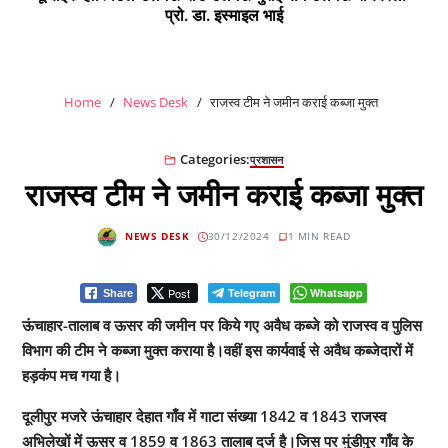
प्रो. डा. इस्माइल भाई
Home
News Desk
राजस्व टीम ने जमीन कराई कब्जा मुक्त
Categories:
प्रशासन
राजस्व टीम ने जमीन कराई कब्जा मुक्त
NEWS DESK
30/12/2024
1 MIN READ
Post
Telegram
Whatsapp
Share
ऊंचाहार-तालाब व ऊसर की जमीन पर किये गए अवैध कब्जे को राजस्व व पुलिस
विभाग की टीम ने कब्जा मुक्त कराया है।वहीं इस कार्यवाई से अवैध कब्जेदारों में
हड़कंप मच गया है।
दूलीपुर मजरे ऊंचाहार देहात गाँव में गाटा संख्या 1842 व 1843 राजस्व
अभिलेखों में ऊसर व 1859 व 1863 तालाब दर्ज है।जिस पर मुंडीपुर गाँव के