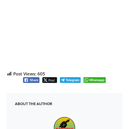
Post Views:
605
Post
Telegram
Whatsapp
Share
ABOUT THE AUTHOR