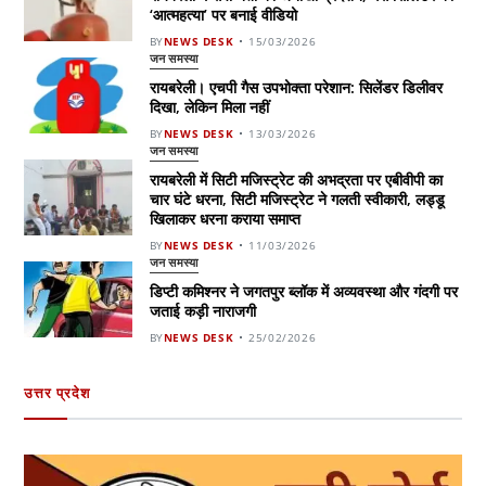
‘आत्महत्या’ पर बनाई वीडियो
BY
NEWS DESK
15/03/2026
जन समस्या
रायबरेली। एचपी गैस उपभोक्ता परेशान: सिलेंडर डिलीवर
दिखा, लेकिन मिला नहीं
BY
NEWS DESK
13/03/2026
जन समस्या
रायबरेली में सिटी मजिस्ट्रेट की अभद्रता पर एबीवीपी का
चार घंटे धरना, सिटी मजिस्ट्रेट ने गलती स्वीकारी, लड्डू
खिलाकर धरना कराया समाप्त
BY
NEWS DESK
11/03/2026
जन समस्या
डिप्टी कमिश्नर ने जगतपुर ब्लॉक में अव्यवस्था और गंदगी पर
जताई कड़ी नाराजगी
BY
NEWS DESK
25/02/2026
उत्तर प्रदेश