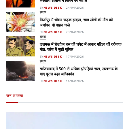
सरकारी आवास न मिलने पर सवाल
BY
NEWS DESK
24/04/2026
हादसा
मिर्जापुर में भीषण सड़क हादसा, सात लोगों की मौत की
आशंका, दो वाहन जले
BY
NEWS DESK
23/04/2026
हादसा
डलमऊ में रोडवेज बस की चपेट में आकर महिला की दर्दनाक
मौत, जांच में जुटी पुलिस
BY
NEWS DESK
17/04/2026
हादसा
गाजियाबाद में 500 से अधिक झोपड़ियां राख, लखनऊ के
बाद दूसरा बड़ा अग्निकांड
BY
NEWS DESK
16/04/2026
जन समस्या