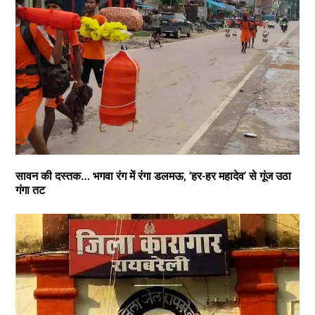
सावन की दस्तक… भगवा रंग में रंगा डलमऊ, ‘हर-हर महादेव’ से गूंज उठा
गंगा तट