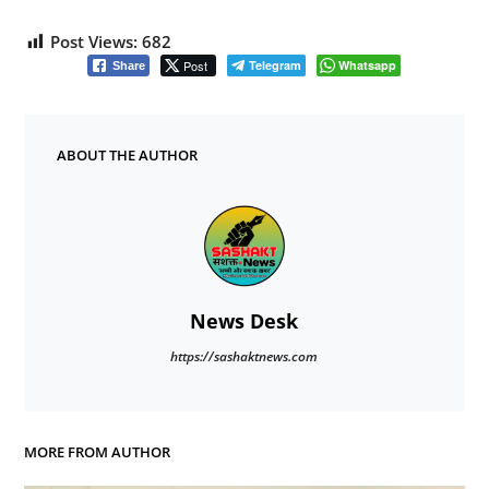
Post Views:
682
Post
Telegram
Whatsapp
Share
ABOUT THE AUTHOR
News Desk
https://sashaktnews.com
MORE FROM AUTHOR