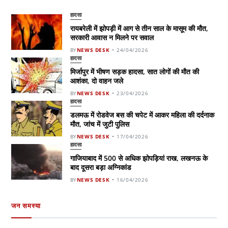
हादसा
रायबरेली में झोपड़ी में आग से तीन साल के मासूम की मौत,
सरकारी आवास न मिलने पर सवाल
BY
NEWS DESK
24/04/2026
हादसा
मिर्जापुर में भीषण सड़क हादसा, सात लोगों की मौत की
आशंका, दो वाहन जले
BY
NEWS DESK
23/04/2026
हादसा
डलमऊ में रोडवेज बस की चपेट में आकर महिला की दर्दनाक
मौत, जांच में जुटी पुलिस
BY
NEWS DESK
17/04/2026
हादसा
गाजियाबाद में 500 से अधिक झोपड़ियां राख, लखनऊ के
बाद दूसरा बड़ा अग्निकांड
BY
NEWS DESK
16/04/2026
जन समस्या