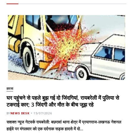
हादसा
घर पहुंचने से पहले बुझ गई दो जिंदगियां, रायबरेली में पुलिया से
टकराई कार; 3 जिंदगी और मौत के बीच जूझ रहे
BY
NEWS DESK
15/07/2026
सशक्त न्यूज नेटवर्क रायबरेली: बछरावां थाना क्षेत्र में प्रयागराज-लखनऊ नेशनल
हाईवे पर मंगलवार को एक दर्दनाक सड़क हादसे में दो…