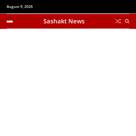
August 9, 2026
Sashakt News