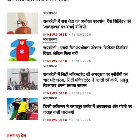
जन समस्या
रायबरेली में सपा नेता का अनोखा प्रदर्शन, गैस सिलिंडर की
‘आत्महत्या’ पर बनाई वीडियो
BY
NEWS DESK
15/03/2026
जन समस्या
रायबरेली। एचपी गैस उपभोक्ता परेशान: सिलेंडर डिलीवर
दिखा, लेकिन मिला नहीं
BY
NEWS DESK
13/03/2026
जन समस्या
रायबरेली में सिटी मजिस्ट्रेट की अभद्रता पर एबीवीपी का
चार घंटे धरना, सिटी मजिस्ट्रेट ने गलती स्वीकारी, लड्डू
खिलाकर धरना कराया समाप्त
BY
NEWS DESK
11/03/2026
जन समस्या
डिप्टी कमिश्नर ने जगतपुर ब्लॉक में अव्यवस्था और गंदगी पर
जताई कड़ी नाराजगी
BY
NEWS DESK
25/02/2026
उत्तर प्रदेश