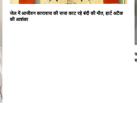
जेल में आजीवन कारावास की सजा काट रहे बंदी की मौत, हार्ट अटैक
की आशंका
ज
स