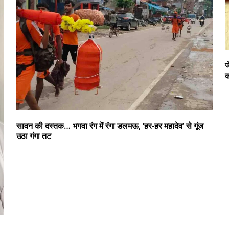
ज
क
सावन की दस्तक… भगवा रंग में रंगा डलमऊ, ‘हर-हर महादेव’ से गूंज
उठा गंगा तट