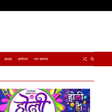
हादसा
आयोजन
जन समस्या