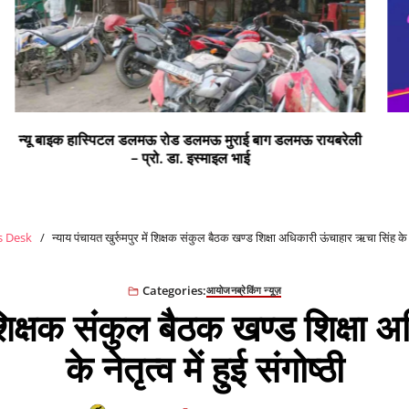
ी
सभी क्षेत्र वासियों को रंगों के पर्व होली की हार्दिक शुभकामनाएं
 Desk
न्याय पंचायत खुर्रुमपुर में शिक्षक संकुल बैठक खण्ड शिक्षा अधिकारी ऊंचाहार ऋचा सिंह के नेतृ
Categories:
आयोजन
ब्रेकिंग न्यूज़
ें शिक्षक संकुल बैठक खण्ड शिक्ष
के नेतृत्व में हुई संगोष्ठी