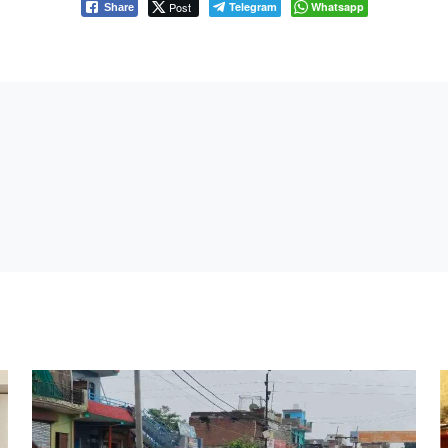
Post
Telegram
Whatsapp
Share