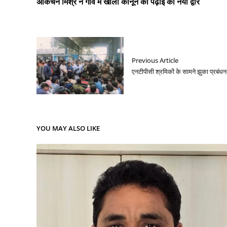
अकिंचन मिश्र ने गांव में खोला कानून की पढ़ाई का नया द्वार
Previous Article
एनटीपीसी श्रमिकों के सामने झुका प्रबंधन
YOU MAY ALSO LIKE