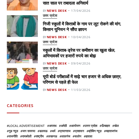
सात साल पर तबादला अनिवार्य
BY
NEWS DESK
17/04/2026
उत्तर प्रदेश
निजी स्कूलों में किताबों के नाम पर लूट रोकने की मांग,
किसान यूनियन ने सौंपा ज्ञापन
BY
NEWS DESK
10/04/2026
उत्तर प्रदेश
स्कूलों में किताब-ड्रेस पर कमीशन का खुला खेल,
अभिभावकों पर हजारों रुपये का बोझ
BY
NEWS DESK
09/04/2026
उत्तर प्रदेश
यूपी बोर्ड परीक्षाओं में साढ़े चार हजार से अधिक छात्र,
परिणाम से पहले ही फेल
BY
NEWS DESK
11/03/2026
CATEGORIES
LOCAL ADVERTISEMENT
अपराध
अमेठी
आयोजन
उत्तर प्रदेश
ऊँचाहार
खेल
गुड न्यूज़
जन समस्या
डलमऊ
धर्म
प्रयागराज
प्रशासन
ब्रेकिंग न्यूज़
महाराजगंज
राजनीति
रायबरेली
राष्ट्रीय
लखनऊ
लालगंज
सलोन
हादसा