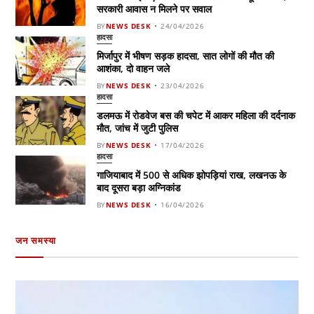
सरकारी आवास न मिलने पर सवाल
BY
NEWS DESK
24/04/2026
हादसा
मिर्जापुर में भीषण सड़क हादसा, सात लोगों की मौत की
आशंका, दो वाहन जले
BY
NEWS DESK
23/04/2026
हादसा
डलमऊ में रोडवेज बस की चपेट में आकर महिला की दर्दनाक
मौत, जांच में जुटी पुलिस
BY
NEWS DESK
17/04/2026
हादसा
गाजियाबाद में 500 से अधिक झोपड़ियां राख, लखनऊ के
बाद दूसरा बड़ा अग्निकांड
BY
NEWS DESK
16/04/2026
जन समस्या