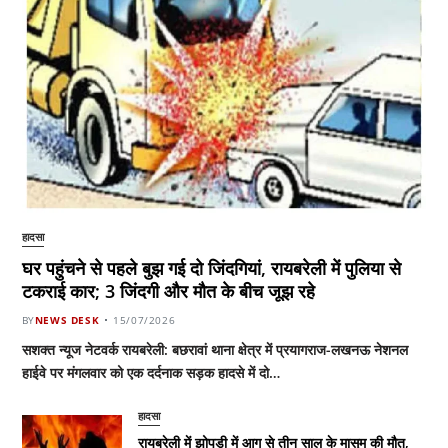
हादसा
घर पहुंचने से पहले बुझ गई दो जिंदगियां, रायबरेली में पुलिया से
टकराई कार; 3 जिंदगी और मौत के बीच जूझ रहे
BY
NEWS DESK
15/07/2026
सशक्त न्यूज नेटवर्क रायबरेली: बछरावां थाना क्षेत्र में प्रयागराज-लखनऊ नेशनल
हाईवे पर मंगलवार को एक दर्दनाक सड़क हादसे में दो…
हादसा
रायबरेली में झोपड़ी में आग से तीन साल के मासूम की मौत,