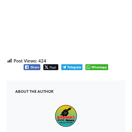
Post Views:
424
Post
Telegram
Whatsapp
Share
ABOUT THE AUTHOR