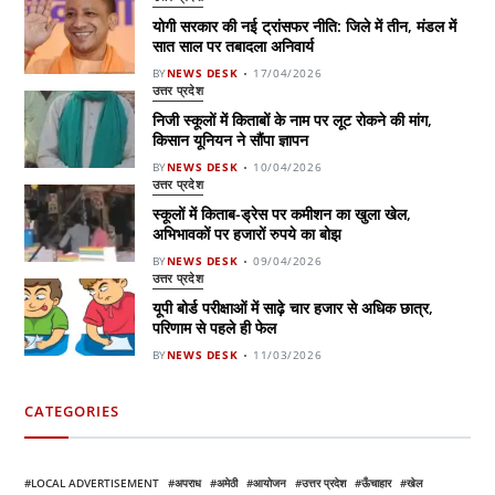
योगी सरकार की नई ट्रांसफर नीति: जिले में तीन, मंडल में
सात साल पर तबादला अनिवार्य
BY
NEWS DESK
17/04/2026
उत्तर प्रदेश
निजी स्कूलों में किताबों के नाम पर लूट रोकने की मांग,
किसान यूनियन ने सौंपा ज्ञापन
BY
NEWS DESK
10/04/2026
उत्तर प्रदेश
स्कूलों में किताब-ड्रेस पर कमीशन का खुला खेल,
अभिभावकों पर हजारों रुपये का बोझ
BY
NEWS DESK
09/04/2026
उत्तर प्रदेश
यूपी बोर्ड परीक्षाओं में साढ़े चार हजार से अधिक छात्र,
परिणाम से पहले ही फेल
BY
NEWS DESK
11/03/2026
CATEGORIES
LOCAL ADVERTISEMENT
अपराध
अमेठी
आयोजन
उत्तर प्रदेश
ऊँचाहार
खेल