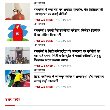
जन समस्या
रायबरेली में सपा नेता का अनोखा प्रदर्शन, गैस सिलिंडर की
‘आत्महत्या’ पर बनाई वीडियो
BY
NEWS DESK
15/03/2026
जन समस्या
रायबरेली। एचपी गैस उपभोक्ता परेशान: सिलेंडर डिलीवर
दिखा, लेकिन मिला नहीं
BY
NEWS DESK
13/03/2026
जन समस्या
रायबरेली में सिटी मजिस्ट्रेट की अभद्रता पर एबीवीपी का
चार घंटे धरना, सिटी मजिस्ट्रेट ने गलती स्वीकारी, लड्डू
खिलाकर धरना कराया समाप्त
BY
NEWS DESK
11/03/2026
जन समस्या
डिप्टी कमिश्नर ने जगतपुर ब्लॉक में अव्यवस्था और गंदगी पर
जताई कड़ी नाराजगी
BY
NEWS DESK
25/02/2026
उत्तर प्रदेश