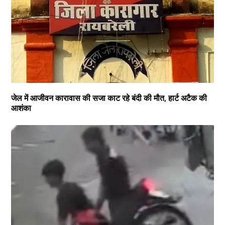
जेल में आजीवन कारावास की सजा काट रहे बंदी की मौत, हार्ट अटैक की
आशंका