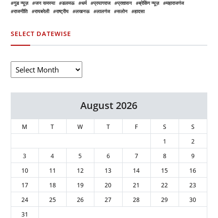
गुड न्यूज़
जन समस्या
डलमऊ
धर्म
प्रयागराज
प्रशासन
ब्रेकिंग न्यूज़
महाराजगंज
राजनीति
रायबरेली
राष्ट्रीय
लखनऊ
लालगंज
सलोन
हादसा
SELECT DATEWISE
August 2026
M
T
W
T
F
S
S
1
2
3
4
5
6
7
8
9
10
11
12
13
14
15
16
17
18
19
20
21
22
23
24
25
26
27
28
29
30
31