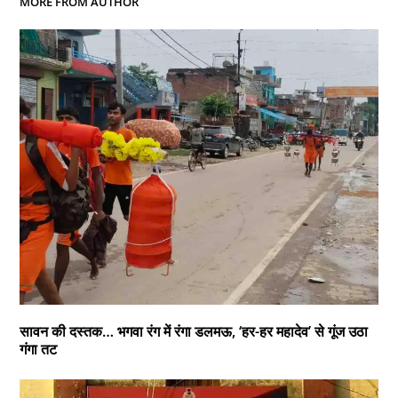
MORE FROM AUTHOR
सावन की दस्तक… भगवा रंग में रंगा डलमऊ, ‘हर-हर महादेव’ से गूंज उठा
गंगा तट