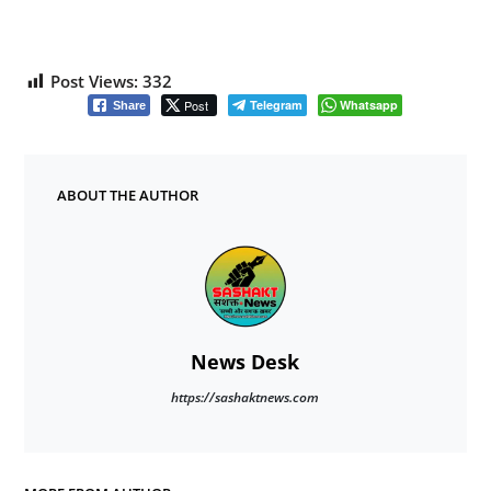
Post Views:
332
Post
Telegram
Whatsapp
Share
ABOUT THE AUTHOR
News Desk
https://sashaktnews.com