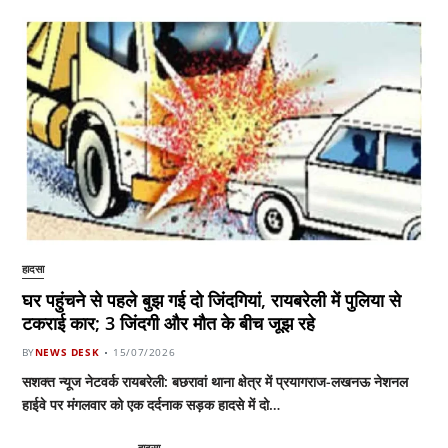
हादसा
घर पहुंचने से पहले बुझ गई दो जिंदगियां, रायबरेली में पुलिया से
टकराई कार; 3 जिंदगी और मौत के बीच जूझ रहे
BY
NEWS DESK
15/07/2026
सशक्त न्यूज नेटवर्क रायबरेली: बछरावां थाना क्षेत्र में प्रयागराज-लखनऊ नेशनल
हाईवे पर मंगलवार को एक दर्दनाक सड़क हादसे में दो…
हादसा