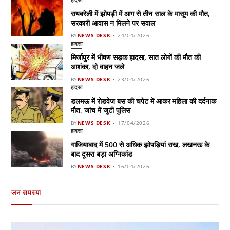
रायबरेली में झोपड़ी में आग से तीन साल के मासूम की मौत,
सरकारी आवास न मिलने पर सवाल
BY
NEWS DESK
24/04/2026
हादसा
मिर्जापुर में भीषण सड़क हादसा, सात लोगों की मौत की
आशंका, दो वाहन जले
BY
NEWS DESK
23/04/2026
हादसा
डलमऊ में रोडवेज बस की चपेट में आकर महिला की दर्दनाक
मौत, जांच में जुटी पुलिस
BY
NEWS DESK
17/04/2026
हादसा
गाजियाबाद में 500 से अधिक झोपड़ियां राख, लखनऊ के
बाद दूसरा बड़ा अग्निकांड
BY
NEWS DESK
16/04/2026
जन समस्या