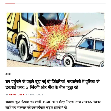
हादसा
घर पहुंचने से पहले बुझ गई दो जिंदगियां, रायबरेली में पुलिया से
टकराई कार; 3 जिंदगी और मौत के बीच जूझ रहे
BY
NEWS DESK
15/07/2026
सशक्त न्यूज नेटवर्क रायबरेली: बछरावां थाना क्षेत्र में प्रयागराज-लखनऊ नेशनल
हाईवे पर मंगलवार को एक दर्दनाक सड़क हादसे में दो…