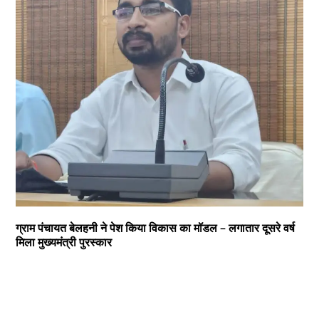
ग्राम पंचायत बेलहनी ने पेश किया विकास का मॉडल – लगातार दूसरे वर्ष
मिला मुख्यमंत्री पुरस्कार