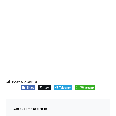
Post Views:
365
Post
Telegram
Whatsapp
Share
ABOUT THE AUTHOR