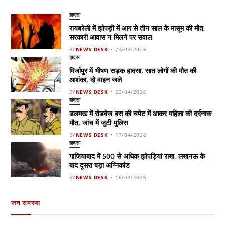
हादसा
रायबरेली में झोपड़ी में आग से तीन साल के मासूम की मौत,
सरकारी आवास न मिलने पर सवाल
BY
NEWS DESK
24/04/2026
हादसा
मिर्जापुर में भीषण सड़क हादसा, सात लोगों की मौत की
आशंका, दो वाहन जले
BY
NEWS DESK
23/04/2026
हादसा
डलमऊ में रोडवेज बस की चपेट में आकर महिला की दर्दनाक
मौत, जांच में जुटी पुलिस
BY
NEWS DESK
17/04/2026
हादसा
गाजियाबाद में 500 से अधिक झोपड़ियां राख, लखनऊ के
बाद दूसरा बड़ा अग्निकांड
BY
NEWS DESK
16/04/2026
जन समस्या