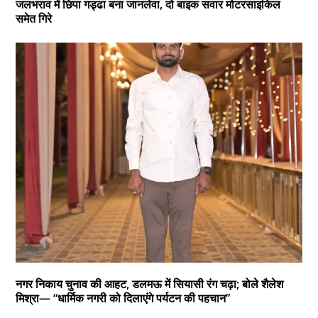
जलभराव में छिपा गड्ढा बना जानलेवा, दो बाइक सवार मोटरसाइकिल
समेत गिरे
नगर निकाय चुनाव की आहट, डलमऊ में सियासी रंग चढ़ा; बोले शैलेश
मिश्रा— “धार्मिक नगरी को दिलाएंगे पर्यटन की पहचान”