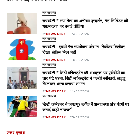
जन समस्या
रायबरेली में सपा नेता का अनोखा प्रदर्शन, गैस सिलिंडर की
‘आत्महत्या’ पर बनाई वीडियो
BY
NEWS DESK
15/03/2026
जन समस्या
रायबरेली। एचपी गैस उपभोक्ता परेशान: सिलेंडर डिलीवर
दिखा, लेकिन मिला नहीं
BY
NEWS DESK
13/03/2026
जन समस्या
रायबरेली में सिटी मजिस्ट्रेट की अभद्रता पर एबीवीपी का
चार घंटे धरना, सिटी मजिस्ट्रेट ने गलती स्वीकारी, लड्डू
खिलाकर धरना कराया समाप्त
BY
NEWS DESK
11/03/2026
जन समस्या
डिप्टी कमिश्नर ने जगतपुर ब्लॉक में अव्यवस्था और गंदगी पर
जताई कड़ी नाराजगी
BY
NEWS DESK
25/02/2026
उत्तर प्रदेश