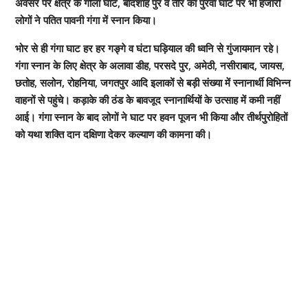
अवसर पर क्षेत्र के गोला घाट, बादशाह पुर व तीर का पुरवा घाट पर भी हजारों
लोगों ने पतित पावनी गंगा में स्नान किया।
भोर से ही गंगा घाट हर हर गङ्गे व घंटा घड़ियाल की ध्वनि से गुंजायमान रहे।
गंगा स्नान के लिए क्षेत्र के अलावा डीह, परसदे पुर, अमेठी, नसीराबाद, जायस,
छतोह, सलोन, रोहनिया, जगतपुर आदि इलाकों से बड़ी संख्या में स्नानार्थी विभिन्न
वाहनों से पहुंचे। कड़ाके की ठंड के बावजूद स्नानार्थियों के उत्साह में कमी नहीं
आई। गंगा स्नान के बाद लोगों ने घाट पर हवन पूजन भी किया और तीर्थपुरोहितों
को यथा शक्ति दान दक्षिणा देकर कल्याण की कामना की।