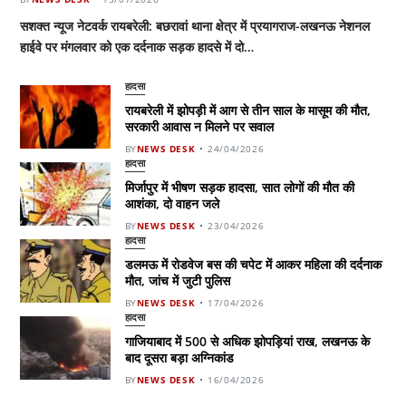
सशक्त न्यूज नेटवर्क रायबरेली: बछरावां थाना क्षेत्र में प्रयागराज-लखनऊ नेशनल
हाईवे पर मंगलवार को एक दर्दनाक सड़क हादसे में दो…
हादसा
रायबरेली में झोपड़ी में आग से तीन साल के मासूम की मौत,
सरकारी आवास न मिलने पर सवाल
BY
NEWS DESK
24/04/2026
हादसा
मिर्जापुर में भीषण सड़क हादसा, सात लोगों की मौत की
आशंका, दो वाहन जले
BY
NEWS DESK
23/04/2026
हादसा
डलमऊ में रोडवेज बस की चपेट में आकर महिला की दर्दनाक
मौत, जांच में जुटी पुलिस
BY
NEWS DESK
17/04/2026
हादसा
गाजियाबाद में 500 से अधिक झोपड़ियां राख, लखनऊ के
बाद दूसरा बड़ा अग्निकांड
BY
NEWS DESK
16/04/2026