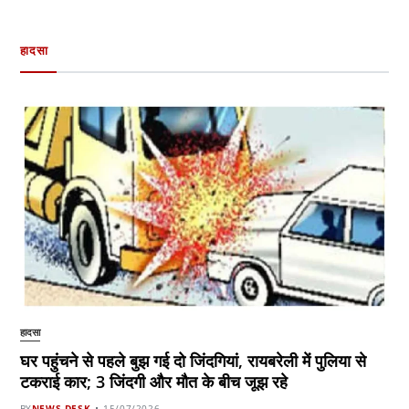
हादसा
हादसा
घर पहुंचने से पहले बुझ गई दो जिंदगियां, रायबरेली में पुलिया से
टकराई कार; 3 जिंदगी और मौत के बीच जूझ रहे
BY
NEWS DESK
15/07/2026