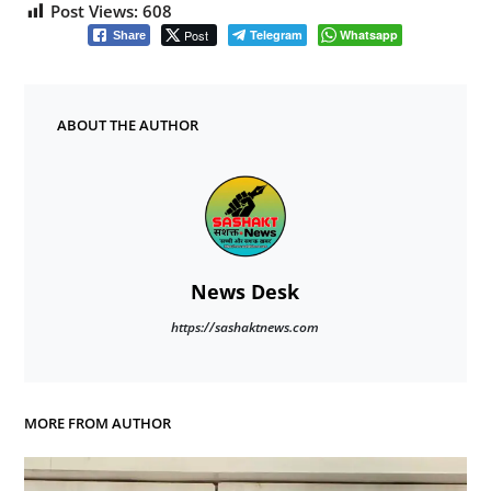
Post Views:
608
Post
Telegram
Whatsapp
Share
ABOUT THE AUTHOR
News Desk
https://sashaktnews.com
MORE FROM AUTHOR