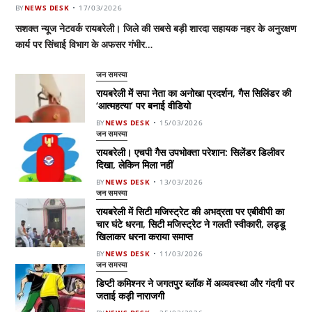
BY
NEWS DESK
17/03/2026
सशक्त न्यूज नेटवर्क रायबरेली। जिले की सबसे बड़ी शारदा सहायक नहर के अनुरक्षण
कार्य पर सिंचाई विभाग के अफसर गंभीर…
जन समस्या
रायबरेली में सपा नेता का अनोखा प्रदर्शन, गैस सिलिंडर की
‘आत्महत्या’ पर बनाई वीडियो
BY
NEWS DESK
15/03/2026
जन समस्या
रायबरेली। एचपी गैस उपभोक्ता परेशान: सिलेंडर डिलीवर
दिखा, लेकिन मिला नहीं
BY
NEWS DESK
13/03/2026
जन समस्या
रायबरेली में सिटी मजिस्ट्रेट की अभद्रता पर एबीवीपी का
चार घंटे धरना, सिटी मजिस्ट्रेट ने गलती स्वीकारी, लड्डू
खिलाकर धरना कराया समाप्त
BY
NEWS DESK
11/03/2026
जन समस्या
डिप्टी कमिश्नर ने जगतपुर ब्लॉक में अव्यवस्था और गंदगी पर
जताई कड़ी नाराजगी