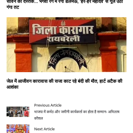
सावन की दस्तक… भगवा रंग में रंगा डलमऊ, ‘हर-हर महादेव’ से गूंज उठा
गंगा तट
जेल में आजीवन कारावास की सजा काट रहे बंदी की मौत, हार्ट अटैक की
आशंका
Previous Article
भाजपा में कर्मठ और जमीनी कार्यकर्ता का होता है सम्मान- अभिलाष
कौशल
Next Article