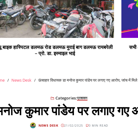
ी
सभी क्षेत्र वासियों को रंगों के पर्व होली की हार्दिक शुभकामनाएं
me
News Desk
ऊंचाहार विधायक डा मनोज कुमार पांडेय पर लगाए गए आरोप, जांच में मिले 
Categories:
प्रशासन
ोज कुमार पांडेय पर लगाए गए आरो
NEWS DESK
21/02/2025
0 MIN READ