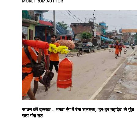
MORE FROM AUTHOR
सावन की दस्तक… भगवा रंग में रंगा डलमऊ, ‘हर-हर महादेव’ से गूंज
उठा गंगा तट