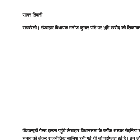
सागर तिवारी
रायबरेली। ऊंचाहार विधायक मनोज कुमार पांडे पर भूमि खरीद की शिकायत
पीडब्ल्यूडी गेस्ट हाउस पहुंचे ऊंचाहार विधानसभा के ब्लॉक अध्यक्ष रोहनिय
चुनाव को लेकर राजनीतिक साजिश रची गई थी जो पर्दाफाश हुई है। इन लोगो