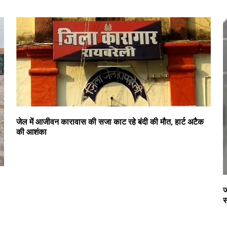
जेल में आजीवन कारावास की सजा काट रहे बंदी की मौत, हार्ट अटैक
की आशंका
ज
स