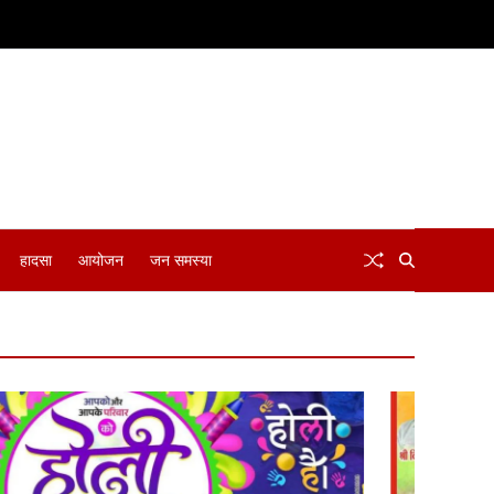
हादसा
आयोजन
जन समस्या