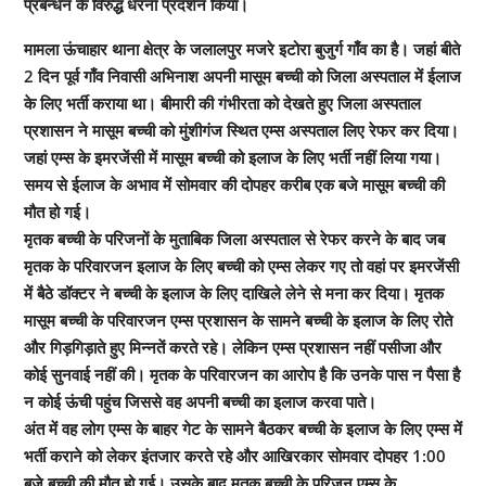
प्रबन्धन के विरुद्ध धरना प्रदर्शन किया।
मामला ऊंचाहार थाना क्षेत्र के जलालपुर मजरे इटोरा बुजुर्ग गाँव का है। जहां बीते
2 दिन पूर्व गाँव निवासी अभिनाश अपनी मासूम बच्ची को जिला अस्पताल में ईलाज
के लिए भर्ती कराया था। बीमारी की गंभीरता को देखते हुए जिला अस्पताल
प्रशासन ने मासूम बच्ची को मुंशीगंज स्थित एम्स अस्पताल लिए रेफर कर दिया।
जहां एम्स के इमरजेंसी में मासूम बच्ची को इलाज के लिए भर्ती नहीं लिया गया।
समय से ईलाज के अभाव में सोमवार की दोपहर करीब एक बजे मासूम बच्ची की
मौत हो गई।
मृतक बच्ची के परिजनों के मुताबिक जिला अस्पताल से रेफर करने के बाद जब
मृतक के परिवारजन इलाज के लिए बच्ची को एम्स लेकर गए तो वहां पर इमरजेंसी
में बैठे डॉक्टर ने बच्ची के इलाज के लिए दाखिले लेने से मना कर दिया। मृतक
मासूम बच्ची के परिवारजन एम्स प्रशासन के सामने बच्ची के इलाज के लिए रोते
और गिड़गिड़ाते हुए मिन्नतें करते रहे। लेकिन एम्स प्रशासन नहीं पसीजा और
कोई सुनवाई नहीं की। मृतक के परिवारजन का आरोप है कि उनके पास न पैसा है
न कोई ऊंची पहुंच जिससे वह अपनी बच्ची का इलाज करवा पाते।
अंत में वह लोग एम्स के बाहर गेट के सामने बैठकर बच्ची के इलाज के लिए एम्स में
भर्ती कराने को लेकर इंतजार करते रहे और आखिरकार सोमवार दोपहर 1:00
बजे बच्ची की मौत हो गई। उसके बाद मृतक बच्ची के परिजन एम्स के