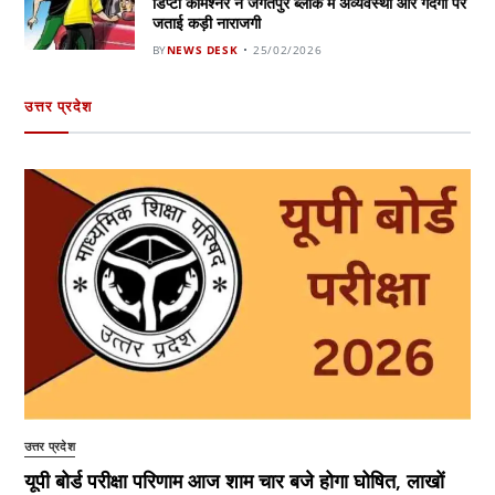
डिप्टी कमिश्नर ने जगतपुर ब्लॉक में अव्यवस्था और गंदगी पर
जताई कड़ी नाराजगी
BY
NEWS DESK
25/02/2026
उत्तर प्रदेश
उत्तर प्रदेश
यूपी बोर्ड परीक्षा परिणाम आज शाम चार बजे होगा घोषित, लाखों