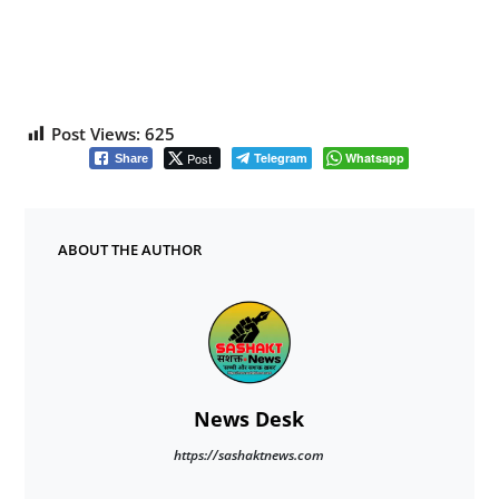
Post Views:
625
Post
Telegram
Whatsapp
Share
ABOUT THE AUTHOR
News Desk
https://sashaktnews.com