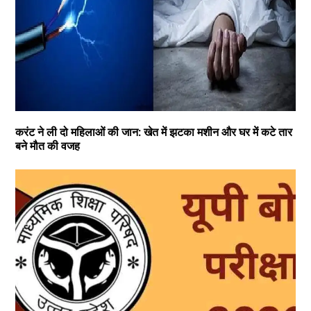
करंट ने ली दो महिलाओं की जान: खेत में झटका मशीन और घर में कटे तार
बने मौत की वजह