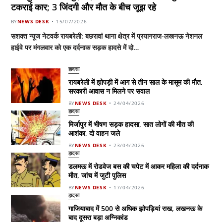
टकराई कार; 3 जिंदगी और मौत के बीच जूझ रहे
BY
NEWS DESK
15/07/2026
सशक्त न्यूज नेटवर्क रायबरेली: बछरावां थाना क्षेत्र में प्रयागराज-लखनऊ नेशनल
हाईवे पर मंगलवार को एक दर्दनाक सड़क हादसे में दो…
हादसा
रायबरेली में झोपड़ी में आग से तीन साल के मासूम की मौत,
सरकारी आवास न मिलने पर सवाल
BY
NEWS DESK
24/04/2026
हादसा
मिर्जापुर में भीषण सड़क हादसा, सात लोगों की मौत की
आशंका, दो वाहन जले
BY
NEWS DESK
23/04/2026
हादसा
डलमऊ में रोडवेज बस की चपेट में आकर महिला की दर्दनाक
मौत, जांच में जुटी पुलिस
BY
NEWS DESK
17/04/2026
हादसा
गाजियाबाद में 500 से अधिक झोपड़ियां राख, लखनऊ के
बाद दूसरा बड़ा अग्निकांड