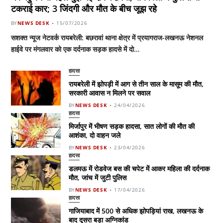
टकराई कार; 3 जिंदगी और मौत के बीच जूझ रहे
BY
NEWS DESK
15/07/2026
सशक्त न्यूज नेटवर्क रायबरेली: बछरावां थाना क्षेत्र में प्रयागराज-लखनऊ नेशनल
हाईवे पर मंगलवार को एक दर्दनाक सड़क हादसे में दो…
हादसा
रायबरेली में झोपड़ी में आग से तीन साल के मासूम की मौत,
सरकारी आवास न मिलने पर सवाल
BY
NEWS DESK
24/04/2026
हादसा
मिर्जापुर में भीषण सड़क हादसा, सात लोगों की मौत की
आशंका, दो वाहन जले
BY
NEWS DESK
23/04/2026
हादसा
डलमऊ में रोडवेज बस की चपेट में आकर महिला की दर्दनाक
मौत, जांच में जुटी पुलिस
BY
NEWS DESK
17/04/2026
हादसा
गाजियाबाद में 500 से अधिक झोपड़ियां राख, लखनऊ के
बाद दूसरा बड़ा अग्निकांड