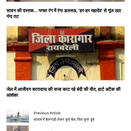
सावन की दस्तक… भगवा रंग में रंगा डलमऊ, ‘हर-हर महादेव’ से गूंज उठा
गंगा तट
जेल में आजीवन कारावास की सजा काट रहे बंदी की मौत, हार्ट अटैक की
आशंका
Previous Article
तालाब में बैलगाड़ी लेकर कूदे बैल, पिता पुत्र डूबे