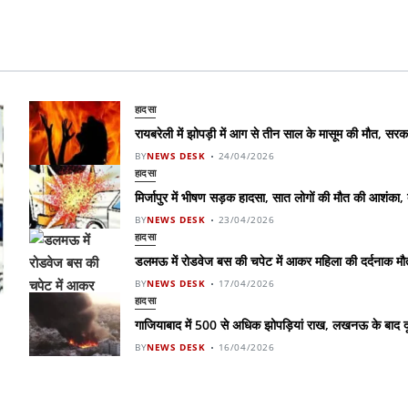
हादसा
रायबरेली में झोपड़ी में आग से तीन साल के मासूम की मौत, स
BY
NEWS DESK
24/04/2026
हादसा
मिर्जापुर में भीषण सड़क हादसा, सात लोगों की मौत की आशंका,
BY
NEWS DESK
23/04/2026
हादसा
डलमऊ में रोडवेज बस की चपेट में आकर महिला की दर्दनाक मौत,
BY
NEWS DESK
17/04/2026
हादसा
गाजियाबाद में 500 से अधिक झोपड़ियां राख, लखनऊ के बाद दू
BY
NEWS DESK
16/04/2026