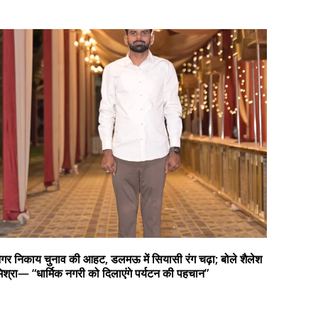
गर निकाय चुनाव की आहट, डलमऊ में सियासी रंग चढ़ा; बोले शैलेश
िश्रा— “धार्मिक नगरी को दिलाएंगे पर्यटन की पहचान”