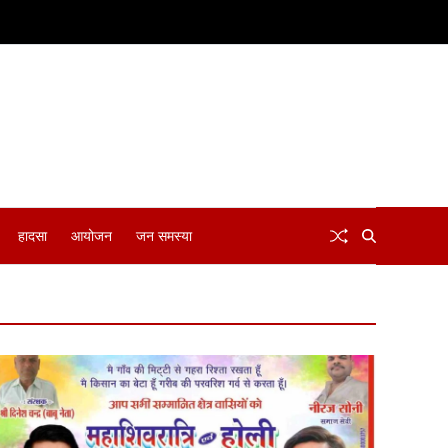
हादसा
आयोजन
जन समस्या