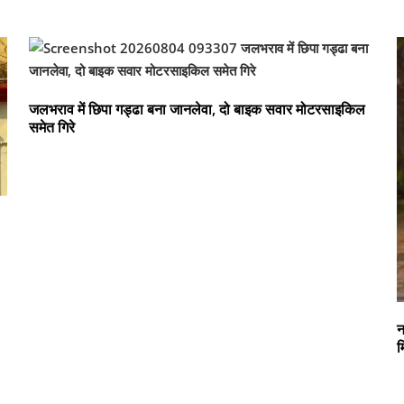
जलभराव में छिपा गड्ढा बना जानलेवा, दो बाइक सवार मोटरसाइकिल
समेत गिरे
न
म