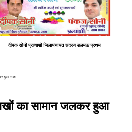
दीपक सोनी प्रत्याशी जिलापंचायत सदस्य डलमऊ प्रथम
सभी
लकर हुआ राख
ं लाखों का सामान जलकर हुआ