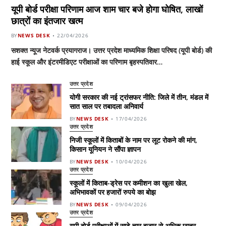
यूपी बोर्ड परीक्षा परिणाम आज शाम चार बजे होगा घोषित, लाखों
छात्रों का इंतजार खत्म
BY
NEWS DESK
22/04/2026
सशक्त न्यूज नेटवर्क प्रयागराज। उत्तर प्रदेश माध्यमिक शिक्षा परिषद (यूपी बोर्ड) की
हाई स्कूल और इंटरमीडिएट परीक्षाओं का परिणाम बृहस्पतिवार…
उत्तर प्रदेश
योगी सरकार की नई ट्रांसफर नीति: जिले में तीन, मंडल में
सात साल पर तबादला अनिवार्य
BY
NEWS DESK
17/04/2026
उत्तर प्रदेश
निजी स्कूलों में किताबों के नाम पर लूट रोकने की मांग,
किसान यूनियन ने सौंपा ज्ञापन
BY
NEWS DESK
10/04/2026
उत्तर प्रदेश
स्कूलों में किताब-ड्रेस पर कमीशन का खुला खेल,
अभिभावकों पर हजारों रुपये का बोझ
BY
NEWS DESK
09/04/2026
उत्तर प्रदेश
यूपी बोर्ड परीक्षाओं में साढ़े चार हजार से अधिक छात्र,