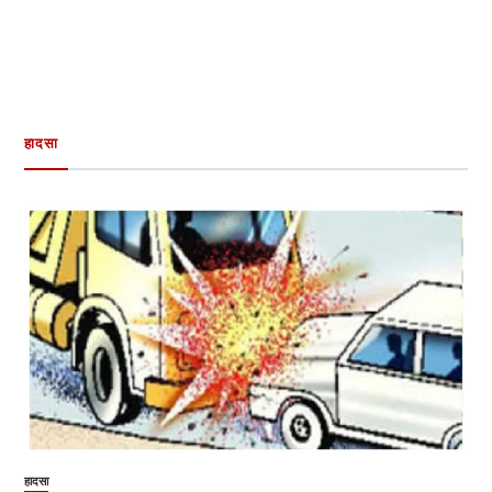
हादसा
हादसा