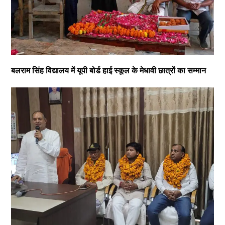
बलराम सिंह विद्यालय में यूपी बोर्ड हाई स्कूल के मेधावी छात्रों का सम्मान