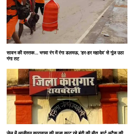
सावन की दस्तक… भगवा रंग में रंगा डलमऊ, ‘हर-हर महादेव’ से गूंज उठा
गंगा तट
जेल में आजीवन कारावास की सजा काट रहे बंदी की मौत, हार्ट अटैक की