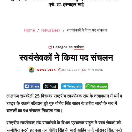
प्रो. डा. इस्माइल भाई
Home
News Desk
स्वयंसेवकों ने किया पद संचलन
Categories:
आयोजन
स्वयंसेवकों ने किया पद संचलन
NEWS DESK
25/12/2024
0 MIN READ
Post
Telegram
Whatsapp
Share
लालगंज रायबरेली 25 दिसम्बर राष्ट्रीय स्वयंसेवक संघ के तत्वावधान में धर्म व
राष्ट्र के रक्षार्थ बलिदान हुऐ गुरु गोविंद सिंह साहब के शहीद जादो के याद में
बालकों का पथ संचलन निकाला गया।
राष्ट्रीय स्वयंसेवक संघ रायबरेली के विभाग प्रचारक राहुल ने स्वयं सेवको को
सम्बोधित करते हुए कहा गुरु गोविंद सिंह के चारों साहिब जादे जोरावर सिंह, फत्ते