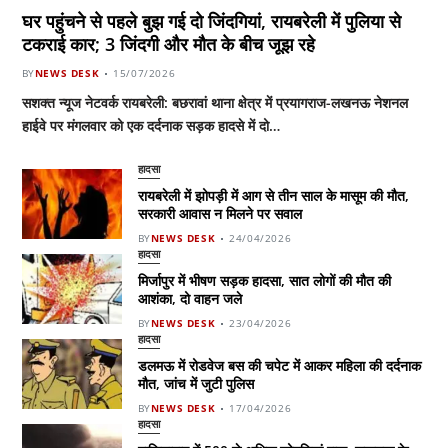
घर पहुंचने से पहले बुझ गई दो जिंदगियां, रायबरेली में पुलिया से
टकराई कार; 3 जिंदगी और मौत के बीच जूझ रहे
BY
NEWS DESK
15/07/2026
सशक्त न्यूज नेटवर्क रायबरेली: बछरावां थाना क्षेत्र में प्रयागराज-लखनऊ नेशनल
हाईवे पर मंगलवार को एक दर्दनाक सड़क हादसे में दो…
हादसा
रायबरेली में झोपड़ी में आग से तीन साल के मासूम की मौत,
सरकारी आवास न मिलने पर सवाल
BY
NEWS DESK
24/04/2026
हादसा
मिर्जापुर में भीषण सड़क हादसा, सात लोगों की मौत की
आशंका, दो वाहन जले
BY
NEWS DESK
23/04/2026
हादसा
डलमऊ में रोडवेज बस की चपेट में आकर महिला की दर्दनाक
मौत, जांच में जुटी पुलिस
BY
NEWS DESK
17/04/2026
हादसा