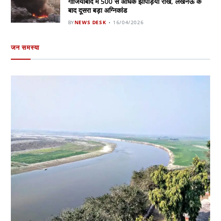
गाजियाबाद में 500 से अधिक झोपड़ियां राख, लखनऊ के
बाद दूसरा बड़ा अग्निकांड
BY
NEWS DESK
16/04/2026
जन समस्या