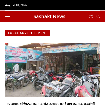
August 10, 2026
Sashakt News
LOCAL ADVERTISEMENT
न्यू बाइक हास्पिटल डलमऊ रोड डलमऊ मुराई बाग डलमऊ रायबरेली –