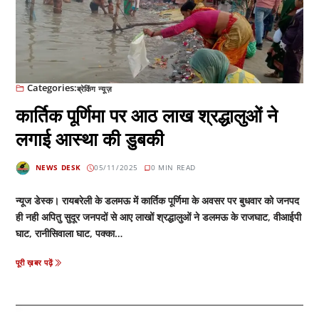
Categories:
ब्रेकिंग न्यूज़
कार्तिक पूर्णिमा पर आठ लाख श्रद्धालुओं ने
लगाई आस्था की डुबकी
NEWS DESK
05/11/2025
0 MIN READ
न्यूज डेस्क। रायबरेली के डलमऊ में कार्तिक पूर्णिमा के अवसर पर बुधवार को जनपद
ही नही अपितु सुदूर जनपदों से आए लाखों श्रद्धालुओं ने डलमऊ के राजघाट, वीआईपी
घाट, रानीसिवाला घाट, पक्का…
पूरी ख़बर पढ़ें