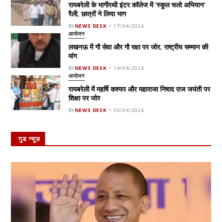
रायबरेली के भागीरथी इंटर कॉलेज में ‘स्कूल चलो अभियान’
रैली, छात्रों ने लिया भाग
BY
NEWS DESK
17/04/2026
आयोजन
लखनऊ में गौ सेवा और गौ रक्षा पर जोर, राष्ट्रीय सम्मान की
मांग
BY
NEWS DESK
14/04/2026
आयोजन
रायबरेली में महर्षि कश्यप और महाराजा निषाद राज जयंती पर
शिक्षा पर जोर
BY
NEWS DESK
05/04/2026
गुड न्यूज़