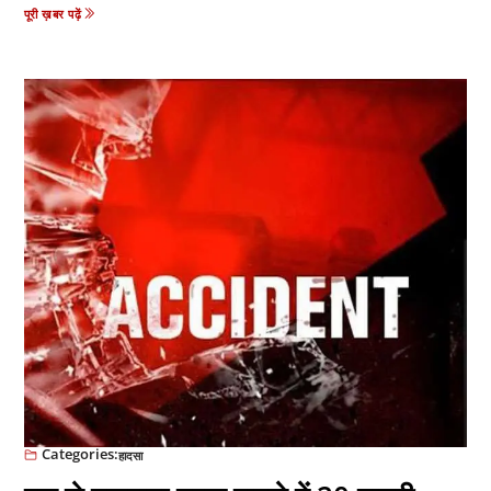
पूरी ख़बर पढ़ें
Categories:
हादसा