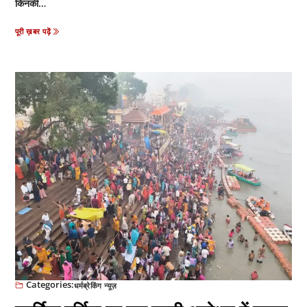
किनकी…
पूरी ख़बर पढ़ें
Categories:
धर्म
ब्रेकिंग न्यूज़