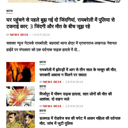
हादसा
घर पहुंचने से पहले बुझ गई दो जिंदगियां, रायबरेली में पुलिया से
टकराई कार; 3 जिंदगी और मौत के बीच जूझ रहे
BY
NEWS DESK
15/07/2026
सशक्त न्यूज नेटवर्क रायबरेली: बछरावां थाना क्षेत्र में प्रयागराज-लखनऊ नेशनल
हाईवे पर मंगलवार को एक दर्दनाक सड़क हादसे में दो…
हादसा
रायबरेली में झोपड़ी में आग से तीन साल के मासूम की मौत,
सरकारी आवास न मिलने पर सवाल
BY
NEWS DESK
24/04/2026
हादसा
मिर्जापुर में भीषण सड़क हादसा, सात लोगों की मौत की
आशंका, दो वाहन जले
BY
NEWS DESK
23/04/2026
हादसा
डलमऊ में रोडवेज बस की चपेट में आकर महिला की दर्दनाक
मौत, जांच में जुटी पुलिस