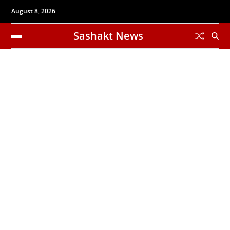
August 8, 2026
Sashakt News