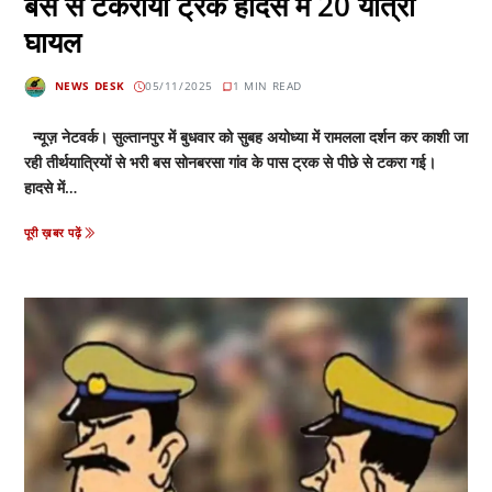
बस से टकराया ट्रक हादसे में 20 यात्री
घायल
NEWS DESK
05/11/2025
1 MIN READ
न्यूज़ नेटवर्क। सुल्तानपुर में बुधवार को सुबह अयोध्या में रामलला दर्शन कर काशी जा
रही तीर्थयात्रियों से भरी बस सोनबरसा गांव के पास ट्रक से पीछे से टकरा गई।
हादसे में…
पूरी ख़बर पढ़ें