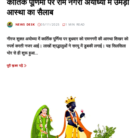
कार्तिक पूर्णिमा पर राम नगरी अयोध्या में उमड़ा
आस्था का सैलाब
NEWS DESK
05/11/2025
1 MIN READ
नीरज शुक्ल अयोध्या में कार्तिक पूर्णिमा पर बुधवार को रामनगरी की आस्था शिखर को
स्पर्श करती नजर आई। लाखों श्रद्धालुओं ने सरयू में डुबकी लगाई। यह सिलसिला
भोर से ही शुरू हुआ…
पूरी ख़बर पढ़ें