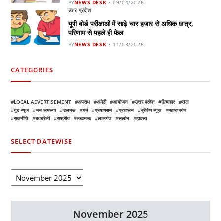
BY
NEWS DESK
09/04/2026
उत्तर प्रदेश
यूपी बोर्ड परीक्षाओं में साढ़े चार हजार से अधिक छात्र,
परिणाम से पहले ही फेल
BY
NEWS DESK
11/03/2026
CATEGORIES
LOCAL ADVERTISEMENT
अपराध
अमेठी
आयोजन
उत्तर प्रदेश
ऊँचाहार
खेल
गुड न्यूज़
जन समस्या
डलमऊ
धर्म
प्रयागराज
प्रशासन
ब्रेकिंग न्यूज़
महाराजगंज
राजनीति
रायबरेली
राष्ट्रीय
लखनऊ
लालगंज
सलोन
हादसा
SELECT DATEWISE
November 2025