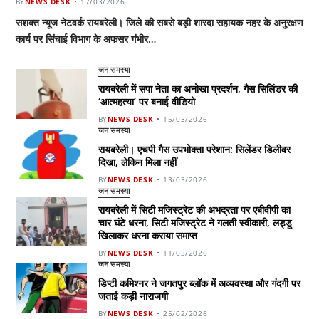
BY
NEWS DESK
17/03/2026
सशक्त न्यूज नेटवर्क रायबरेली। जिले की सबसे बड़ी शारदा सहायक नहर के अनुरक्षण
कार्य पर सिंचाई विभाग के अफसर गंभीर…
जन समस्या
रायबरेली में सपा नेता का अनोखा प्रदर्शन, गैस सिलिंडर की
‘आत्महत्या’ पर बनाई वीडियो
BY
NEWS DESK
15/03/2026
जन समस्या
रायबरेली। एचपी गैस उपभोक्ता परेशान: सिलेंडर डिलीवर
दिखा, लेकिन मिला नहीं
BY
NEWS DESK
13/03/2026
जन समस्या
रायबरेली में सिटी मजिस्ट्रेट की अभद्रता पर एबीवीपी का
चार घंटे धरना, सिटी मजिस्ट्रेट ने गलती स्वीकारी, लड्डू
खिलाकर धरना कराया समाप्त
BY
NEWS DESK
11/03/2026
जन समस्या
डिप्टी कमिश्नर ने जगतपुर ब्लॉक में अव्यवस्था और गंदगी पर
जताई कड़ी नाराजगी
BY
NEWS DESK
25/02/2026