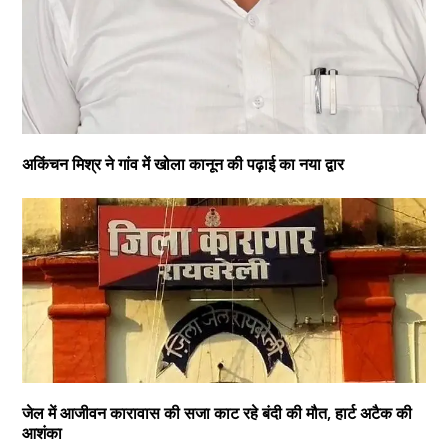
अकिंचन मिश्र ने गांव में खोला कानून की पढ़ाई का नया द्वार
जेल में आजीवन कारावास की सजा काट रहे बंदी की मौत, हार्ट अटैक की
आशंका