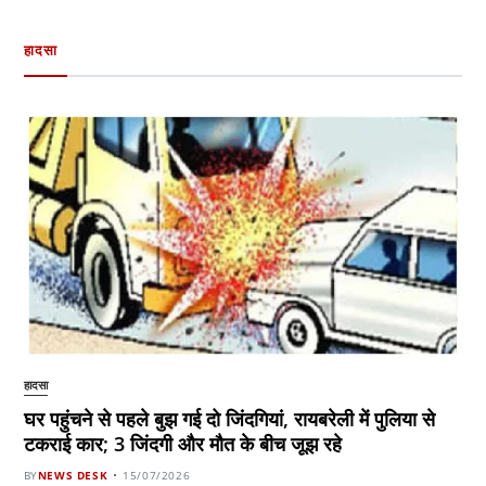
हादसा
हादसा
घर पहुंचने से पहले बुझ गई दो जिंदगियां, रायबरेली में पुलिया से
टकराई कार; 3 जिंदगी और मौत के बीच जूझ रहे
BY
NEWS DESK
15/07/2026