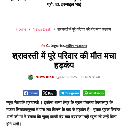
प्रो. डा. इस्माइल भाई
Home
News Desk
श्रावस्ती में पूरे परिवार की मौत मचा हड़कंप
Categories:
ब्रेकिंग न्यूज़
हादसा
श्रावस्ती में पूरे परिवार की मौत मचा
हड़कंप
NEWS DESK
14/11/2025
1 MIN READ
Post
Telegram
Whatsapp
Share
न्यूज़ नेटवर्क श्रावस्ती । इकौना थाना क्षेत्र के ग्राम पंचायत कैलासपुर के
मजरा लियाकतपुरवा में पांच शव मिलने के बाद से हड़कंप है। मृतक युवक सिरोज
अली की मां ने बताया कि सुबह काफी देर तक दरवाजा नहीं खुला तो उन्हें चिंता
होने लगी।