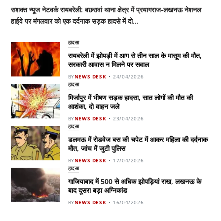
सशक्त न्यूज नेटवर्क रायबरेली: बछरावां थाना क्षेत्र में प्रयागराज-लखनऊ नेशनल
हाईवे पर मंगलवार को एक दर्दनाक सड़क हादसे में दो…
हादसा
रायबरेली में झोपड़ी में आग से तीन साल के मासूम की मौत,
सरकारी आवास न मिलने पर सवाल
BY
NEWS DESK
24/04/2026
हादसा
मिर्जापुर में भीषण सड़क हादसा, सात लोगों की मौत की
आशंका, दो वाहन जले
BY
NEWS DESK
23/04/2026
हादसा
डलमऊ में रोडवेज बस की चपेट में आकर महिला की दर्दनाक
मौत, जांच में जुटी पुलिस
BY
NEWS DESK
17/04/2026
हादसा
गाजियाबाद में 500 से अधिक झोपड़ियां राख, लखनऊ के
बाद दूसरा बड़ा अग्निकांड
BY
NEWS DESK
16/04/2026