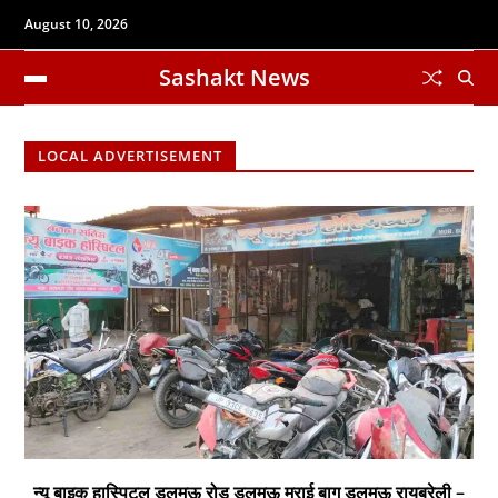
August 10, 2026
Sashakt News
LOCAL ADVERTISEMENT
न्यू बाइक हास्पिटल डलमऊ रोड डलमऊ मुराई बाग डलमऊ रायबरेली –