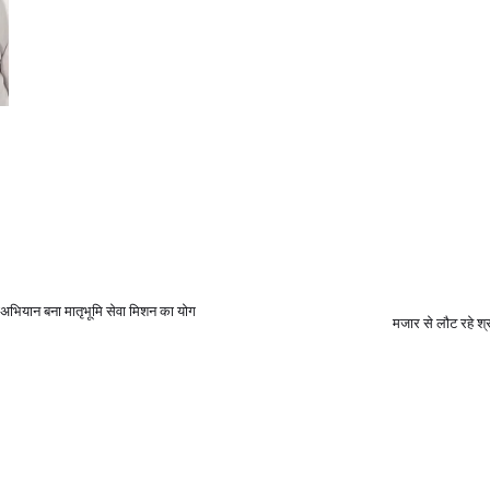
ाअभियान बना मातृभूमि सेवा मिशन का योग
मजार से लौट रहे श्