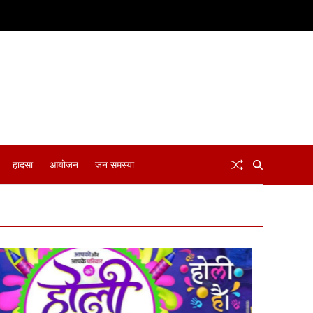
हादसा
आयोजन
जन समस्या