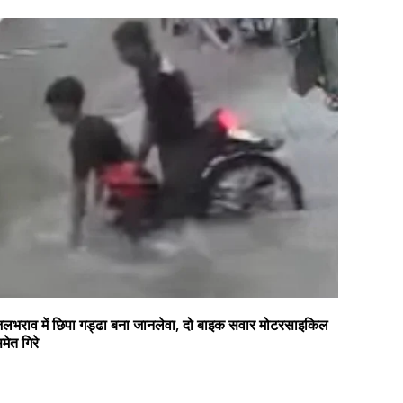
लभराव में छिपा गड्ढा बना जानलेवा, दो बाइक सवार मोटरसाइकिल
मेत गिरे