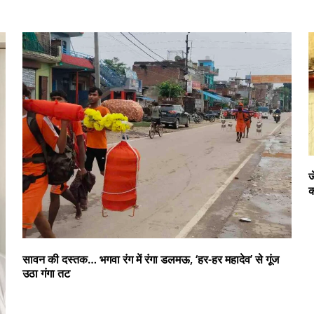
ज
क
सावन की दस्तक… भगवा रंग में रंगा डलमऊ, ‘हर-हर महादेव’ से गूंज
उठा गंगा तट