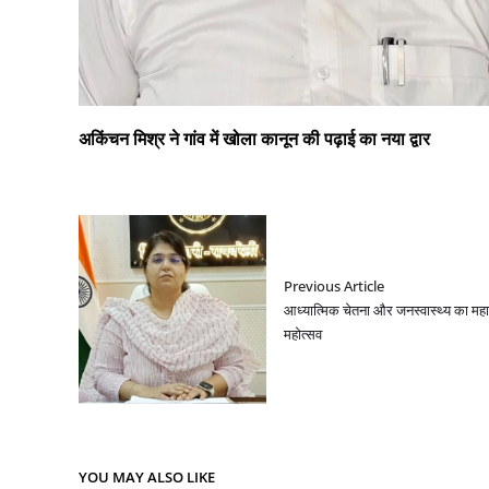
अकिंचन मिश्र ने गांव में खोला कानून की पढ़ाई का नया द्वार
Previous Article
आध्यात्मिक चेतना और जनस्वास्थ्य का मह
महोत्सव
YOU MAY ALSO LIKE