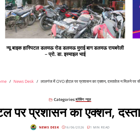
ी
सभी क्षेत्र वासियों को रंगों के पर्व होली की हार्दिक शुभकामनाएं
ome
News Desk
लालगंज में OYO होटल पर प्रशासन का एक्शन, दस्तावेज न मिलने पर 
Categories:
ब्रेकिंग न्यूज़
ल पर प्रशासन का एक्शन, दस्त
NEWS DESK
16/06/2026
1 MIN READ