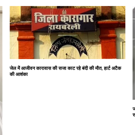
जेल में आजीवन कारावास की सजा काट रहे बंदी की मौत, हार्ट अटैक
की आशंका
ज
स