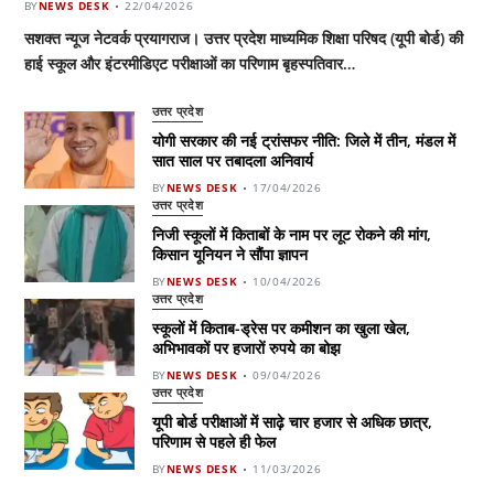
BY
NEWS DESK
22/04/2026
सशक्त न्यूज नेटवर्क प्रयागराज। उत्तर प्रदेश माध्यमिक शिक्षा परिषद (यूपी बोर्ड) की
हाई स्कूल और इंटरमीडिएट परीक्षाओं का परिणाम बृहस्पतिवार…
उत्तर प्रदेश
योगी सरकार की नई ट्रांसफर नीति: जिले में तीन, मंडल में
सात साल पर तबादला अनिवार्य
BY
NEWS DESK
17/04/2026
उत्तर प्रदेश
निजी स्कूलों में किताबों के नाम पर लूट रोकने की मांग,
किसान यूनियन ने सौंपा ज्ञापन
BY
NEWS DESK
10/04/2026
उत्तर प्रदेश
स्कूलों में किताब-ड्रेस पर कमीशन का खुला खेल,
अभिभावकों पर हजारों रुपये का बोझ
BY
NEWS DESK
09/04/2026
उत्तर प्रदेश
यूपी बोर्ड परीक्षाओं में साढ़े चार हजार से अधिक छात्र,
परिणाम से पहले ही फेल
BY
NEWS DESK
11/03/2026