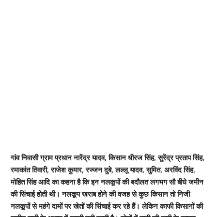
गांव निवासी ग्राम प्रधान नारेंद्र यादव, किसान धीरज सिंह, सुरेंद्र प्रताप सिंह,
रमाकांत तिवारी, राजेश कुमार, रज्जन दुबे, लल्लू यादव, सुमित, अरविंद सिंह,
मोहित सिंह आदि का कहना है कि इन नलकूपों की बदौलत लगभग सौ बीघे जमीन
की सिंचाई होती थी। नलकूप खराब होने की वजह से कुछ किसान तो निजी
नलकूपों से महंगे दामों पर खेतों की सिंचाई कर रहे हैं। लेकिन काफी किसानों की