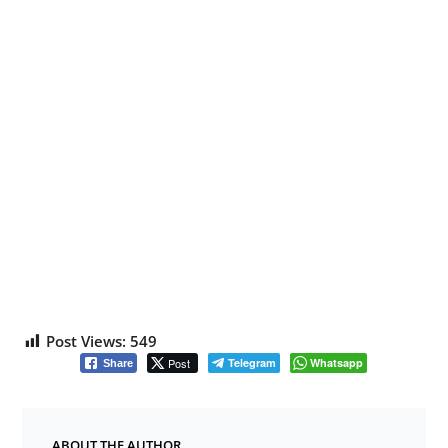
Post Views:
549
Post
Telegram
Whatsapp
Share
ABOUT THE AUTHOR