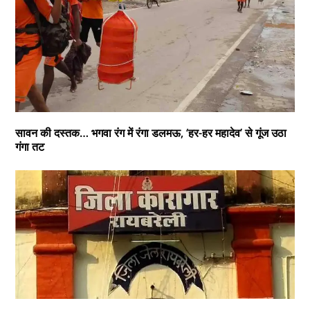
सावन की दस्तक… भगवा रंग में रंगा डलमऊ, ‘हर-हर महादेव’ से गूंज उठा
गंगा तट