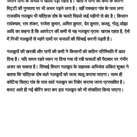
जमीन पानी के अभाव में खाली पड़ी रहती है। खेतों में पानी की कमी के कारण
मिट्टी की गुणवत्ता पर भी असर पड़ने लगा है। वहीं पचखरा गांव के पास लगा
राजकीय नलकूप भी यांत्रिक दोष के चलते पिछले कई महीनो से बंद है। किसान
राधेश्याम, राम शंकर, राजेश कुमार, अमित कुमार, देव कुमार, कल्लू, गोलू ओझा
आदि का कहना है कि आपरेटर की कमी से यह नलकूप प्रायः खराब रहता है, ऐसे
में निजी नलकूपों से महंगे दामों पर फसलों की सिंचाई करनी पड़ती है।
नलकूपों की खराबी और पानी की कमी ने किसानों को कठिन परिस्थिति में डाल
दिया है। यदि समय रहते ध्यान ना दिया गया तो रबी फसलों की पैदावार पर गंभीर
असर का सकता है। सिंचाई विभाग नलकूप के सहायक अभियंता अंकित शुक्ल ने
बताया कि यांत्रिक दोष वाले नलकूपों को जल्द चालू कराया जाएगा। साथ ही
कोटिया चित्रा गांव के पास वाले नलकूप का रिबोर कराया जाना प्रस्तावित है।
बजट आते ही नई बोरिंग करा कर इस नलकूप को भी संचालित किया जाएगा।