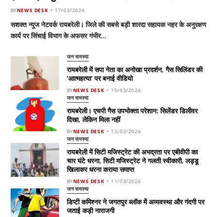
BY
NEWS DESK
17/03/2026
सशक्त न्यूज नेटवर्क रायबरेली। जिले की सबसे बड़ी शारदा सहायक नहर के अनुरक्षण
कार्य पर सिंचाई विभाग के अफसर गंभीर…
जन समस्या
रायबरेली में सपा नेता का अनोखा प्रदर्शन, गैस सिलिंडर की
‘आत्महत्या’ पर बनाई वीडियो
BY
NEWS DESK
15/03/2026
जन समस्या
रायबरेली। एचपी गैस उपभोक्ता परेशान: सिलेंडर डिलीवर
दिखा, लेकिन मिला नहीं
BY
NEWS DESK
13/03/2026
जन समस्या
रायबरेली में सिटी मजिस्ट्रेट की अभद्रता पर एबीवीपी का
चार घंटे धरना, सिटी मजिस्ट्रेट ने गलती स्वीकारी, लड्डू
खिलाकर धरना कराया समाप्त
BY
NEWS DESK
11/03/2026
जन समस्या
डिप्टी कमिश्नर ने जगतपुर ब्लॉक में अव्यवस्था और गंदगी पर
जताई कड़ी नाराजगी