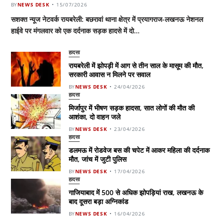
BY
NEWS DESK
15/07/2026
सशक्त न्यूज नेटवर्क रायबरेली: बछरावां थाना क्षेत्र में प्रयागराज-लखनऊ नेशनल
हाईवे पर मंगलवार को एक दर्दनाक सड़क हादसे में दो…
हादसा
रायबरेली में झोपड़ी में आग से तीन साल के मासूम की मौत,
सरकारी आवास न मिलने पर सवाल
BY
NEWS DESK
24/04/2026
हादसा
मिर्जापुर में भीषण सड़क हादसा, सात लोगों की मौत की
आशंका, दो वाहन जले
BY
NEWS DESK
23/04/2026
हादसा
डलमऊ में रोडवेज बस की चपेट में आकर महिला की दर्दनाक
मौत, जांच में जुटी पुलिस
BY
NEWS DESK
17/04/2026
हादसा
गाजियाबाद में 500 से अधिक झोपड़ियां राख, लखनऊ के
बाद दूसरा बड़ा अग्निकांड
BY
NEWS DESK
16/04/2026