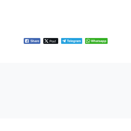
Post
Telegram
Whatsapp
Share