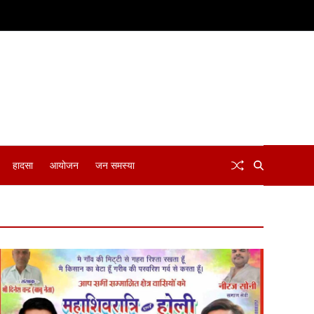
हादसा
आयोजन
जन समस्या