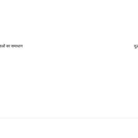
्याओं का समाधान
दू