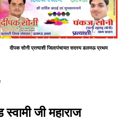
दीपक सोनी प्रत्याशी जिलापंचायत सदस्य डलमऊ प्रथम
सभी
ज
ण्ड स्वामी जी महाराज