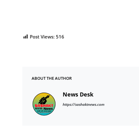
Post Views:
516
ABOUT THE AUTHOR
News Desk
https://sashaktnews.com