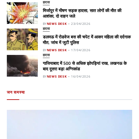
हादसा
मिर्जापुर में भीषण सड़क हादसा, सात लोगों की मौत की
आशंका, दो वाहन जले
BY
NEWS DESK
23/04/2026
हादसा
डलमऊ में रोडवेज बस की चपेट में आकर महिला की दर्दनाक
मौत, जांच में जुटी पुलिस
BY
NEWS DESK
17/04/2026
हादसा
गाजियाबाद में 500 से अधिक झोपड़ियां राख, लखनऊ के
बाद दूसरा बड़ा अग्निकांड
BY
NEWS DESK
16/04/2026
जन समस्या