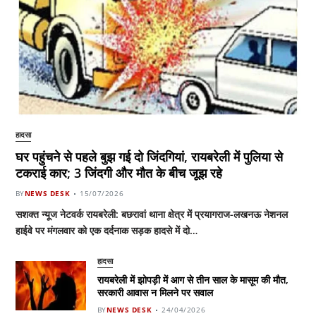
हादसा
घर पहुंचने से पहले बुझ गई दो जिंदगियां, रायबरेली में पुलिया से
टकराई कार; 3 जिंदगी और मौत के बीच जूझ रहे
BY
NEWS DESK
15/07/2026
सशक्त न्यूज नेटवर्क रायबरेली: बछरावां थाना क्षेत्र में प्रयागराज-लखनऊ नेशनल
हाईवे पर मंगलवार को एक दर्दनाक सड़क हादसे में दो…
हादसा
रायबरेली में झोपड़ी में आग से तीन साल के मासूम की मौत,
सरकारी आवास न मिलने पर सवाल
BY
NEWS DESK
24/04/2026