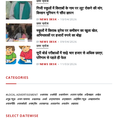
उत्तर प्रदेश
निजी स्कूलों में किताबों के नाम पर लूट रोकने की मांग,
किसान यूनियन ने सौंपा ज्ञापन
BY
NEWS DESK
10/04/2026
उत्तर प्रदेश
स्कूलों में किताब-ड्रेस पर कमीशन का खुला खेल,
अभिभावकों पर हजारों रुपये का बोझ
BY
NEWS DESK
09/04/2026
उत्तर प्रदेश
यूपी बोर्ड परीक्षाओं में साढ़े चार हजार से अधिक छात्र,
परिणाम से पहले ही फेल
BY
NEWS DESK
11/03/2026
CATEGORIES
LOCAL ADVERTISEMENT
अपराध
अमेठी
आयोजन
उत्तर प्रदेश
ऊँचाहार
खेल
गुड न्यूज़
जन समस्या
डलमऊ
धर्म
प्रयागराज
प्रशासन
ब्रेकिंग न्यूज़
महाराजगंज
राजनीति
रायबरेली
राष्ट्रीय
लखनऊ
लालगंज
सलोन
हादसा
SELECT DATEWISE