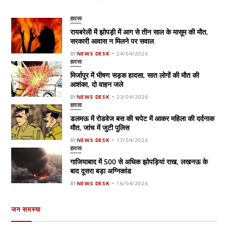
हादसा
रायबरेली में झोपड़ी में आग से तीन साल के मासूम की मौत,
सरकारी आवास न मिलने पर सवाल
BY
NEWS DESK
24/04/2026
हादसा
मिर्जापुर में भीषण सड़क हादसा, सात लोगों की मौत की
आशंका, दो वाहन जले
BY
NEWS DESK
23/04/2026
हादसा
डलमऊ में रोडवेज बस की चपेट में आकर महिला की दर्दनाक
मौत, जांच में जुटी पुलिस
BY
NEWS DESK
17/04/2026
हादसा
गाजियाबाद में 500 से अधिक झोपड़ियां राख, लखनऊ के
बाद दूसरा बड़ा अग्निकांड
BY
NEWS DESK
16/04/2026
जन समस्या