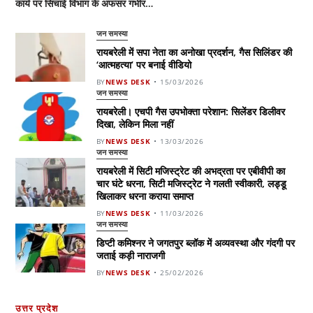
कार्य पर सिंचाई विभाग के अफसर गंभीर…
जन समस्या
रायबरेली में सपा नेता का अनोखा प्रदर्शन, गैस सिलिंडर की
‘आत्महत्या’ पर बनाई वीडियो
BY
NEWS DESK
15/03/2026
जन समस्या
रायबरेली। एचपी गैस उपभोक्ता परेशान: सिलेंडर डिलीवर
दिखा, लेकिन मिला नहीं
BY
NEWS DESK
13/03/2026
जन समस्या
रायबरेली में सिटी मजिस्ट्रेट की अभद्रता पर एबीवीपी का
चार घंटे धरना, सिटी मजिस्ट्रेट ने गलती स्वीकारी, लड्डू
खिलाकर धरना कराया समाप्त
BY
NEWS DESK
11/03/2026
जन समस्या
डिप्टी कमिश्नर ने जगतपुर ब्लॉक में अव्यवस्था और गंदगी पर
जताई कड़ी नाराजगी
BY
NEWS DESK
25/02/2026
उत्तर प्रदेश