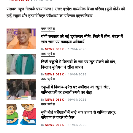
BY
NEWS DESK
22/04/2026
सशक्त न्यूज नेटवर्क प्रयागराज। उत्तर प्रदेश माध्यमिक शिक्षा परिषद (यूपी बोर्ड) की
हाई स्कूल और इंटरमीडिएट परीक्षाओं का परिणाम बृहस्पतिवार…
उत्तर प्रदेश
योगी सरकार की नई ट्रांसफर नीति: जिले में तीन, मंडल में
सात साल पर तबादला अनिवार्य
BY
NEWS DESK
17/04/2026
उत्तर प्रदेश
निजी स्कूलों में किताबों के नाम पर लूट रोकने की मांग,
किसान यूनियन ने सौंपा ज्ञापन
BY
NEWS DESK
10/04/2026
उत्तर प्रदेश
स्कूलों में किताब-ड्रेस पर कमीशन का खुला खेल,
अभिभावकों पर हजारों रुपये का बोझ
BY
NEWS DESK
09/04/2026
उत्तर प्रदेश
यूपी बोर्ड परीक्षाओं में साढ़े चार हजार से अधिक छात्र,
परिणाम से पहले ही फेल
BY
NEWS DESK
11/03/2026