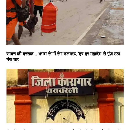
सावन की दस्तक… भगवा रंग में रंगा डलमऊ, ‘हर-हर महादेव’ से गूंज उठा
गंगा तट