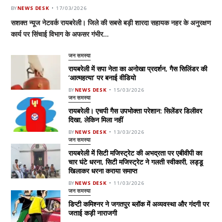
BY
NEWS DESK
17/03/2026
सशक्त न्यूज नेटवर्क रायबरेली। जिले की सबसे बड़ी शारदा सहायक नहर के अनुरक्षण
कार्य पर सिंचाई विभाग के अफसर गंभीर…
जन समस्या
रायबरेली में सपा नेता का अनोखा प्रदर्शन, गैस सिलिंडर की
‘आत्महत्या’ पर बनाई वीडियो
BY
NEWS DESK
15/03/2026
जन समस्या
रायबरेली। एचपी गैस उपभोक्ता परेशान: सिलेंडर डिलीवर
दिखा, लेकिन मिला नहीं
BY
NEWS DESK
13/03/2026
जन समस्या
रायबरेली में सिटी मजिस्ट्रेट की अभद्रता पर एबीवीपी का
चार घंटे धरना, सिटी मजिस्ट्रेट ने गलती स्वीकारी, लड्डू
खिलाकर धरना कराया समाप्त
BY
NEWS DESK
11/03/2026
जन समस्या
डिप्टी कमिश्नर ने जगतपुर ब्लॉक में अव्यवस्था और गंदगी पर
जताई कड़ी नाराजगी