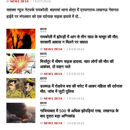
BY
NEWS DESK
15/07/2026
सशक्त न्यूज नेटवर्क रायबरेली: बछरावां थाना क्षेत्र में प्रयागराज-लखनऊ नेशनल
हाईवे पर मंगलवार को एक दर्दनाक सड़क हादसे में दो…
हादसा
रायबरेली में झोपड़ी में आग से तीन साल के मासूम की मौत,
सरकारी आवास न मिलने पर सवाल
BY
NEWS DESK
24/04/2026
हादसा
मिर्जापुर में भीषण सड़क हादसा, सात लोगों की मौत की
आशंका, दो वाहन जले
BY
NEWS DESK
23/04/2026
हादसा
डलमऊ में रोडवेज बस की चपेट में आकर महिला की दर्दनाक
मौत, जांच में जुटी पुलिस
BY
NEWS DESK
17/04/2026
हादसा
गाजियाबाद में 500 से अधिक झोपड़ियां राख, लखनऊ के
बाद दूसरा बड़ा अग्निकांड
BY
NEWS DESK
16/04/2026