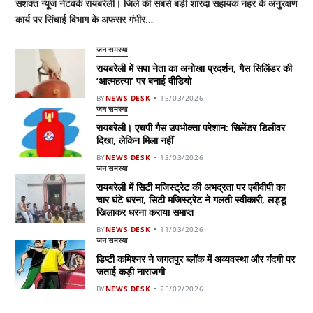
सशक्त न्यूज नेटवर्क रायबरेली। जिले की सबसे बड़ी शारदा सहायक नहर के अनुरक्षण
कार्य पर सिंचाई विभाग के अफसर गंभीर…
जन समस्या
रायबरेली में सपा नेता का अनोखा प्रदर्शन, गैस सिलिंडर की
‘आत्महत्या’ पर बनाई वीडियो
BY
NEWS DESK
15/03/2026
जन समस्या
रायबरेली। एचपी गैस उपभोक्ता परेशान: सिलेंडर डिलीवर
दिखा, लेकिन मिला नहीं
BY
NEWS DESK
13/03/2026
जन समस्या
रायबरेली में सिटी मजिस्ट्रेट की अभद्रता पर एबीवीपी का
चार घंटे धरना, सिटी मजिस्ट्रेट ने गलती स्वीकारी, लड्डू
खिलाकर धरना कराया समाप्त
BY
NEWS DESK
11/03/2026
जन समस्या
डिप्टी कमिश्नर ने जगतपुर ब्लॉक में अव्यवस्था और गंदगी पर
जताई कड़ी नाराजगी
BY
NEWS DESK
25/02/2026