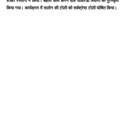
शेखर रस्तोगी ने किया। बेहतर काम करने वाले पीआरडी जवानों को पुरस्कृत
किया गया। कार्यक्रम में सलोन की टोली को सर्वश्रेष्ठ टोली घोषित किया।