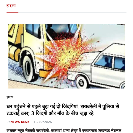
हादसा
हादसा
घर पहुंचने से पहले बुझ गई दो जिंदगियां, रायबरेली में पुलिया से
टकराई कार; 3 जिंदगी और मौत के बीच जूझ रहे
BY
NEWS DESK
15/07/2026
सशक्त न्यूज नेटवर्क रायबरेली: बछरावां थाना क्षेत्र में प्रयागराज-लखनऊ नेशनल