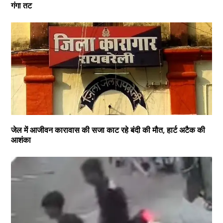
गंगा तट
जेल में आजीवन कारावास की सजा काट रहे बंदी की मौत, हार्ट अटैक की
आशंका