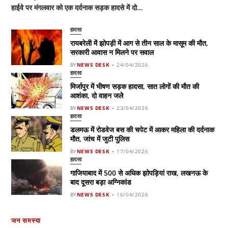
हाईवे पर मंगलवार को एक दर्दनाक सड़क हादसे में दो…
हादसा
रायबरेली में झोपड़ी में आग से तीन साल के मासूम की मौत,
सरकारी आवास न मिलने पर सवाल
BY
NEWS DESK
24/04/2026
हादसा
मिर्जापुर में भीषण सड़क हादसा, सात लोगों की मौत की
आशंका, दो वाहन जले
BY
NEWS DESK
23/04/2026
हादसा
डलमऊ में रोडवेज बस की चपेट में आकर महिला की दर्दनाक
मौत, जांच में जुटी पुलिस
BY
NEWS DESK
17/04/2026
हादसा
गाजियाबाद में 500 से अधिक झोपड़ियां राख, लखनऊ के
बाद दूसरा बड़ा अग्निकांड
BY
NEWS DESK
16/04/2026
जन समस्या