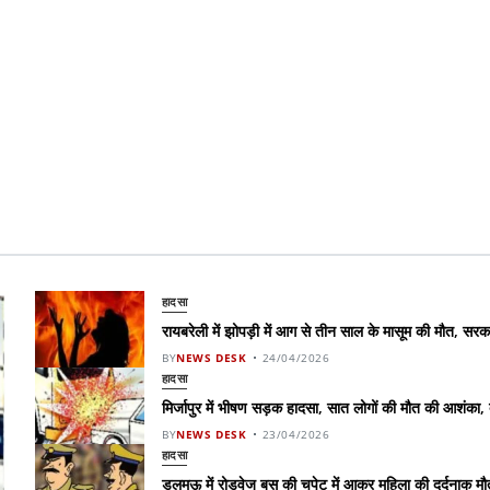
हादसा
रायबरेली में झोपड़ी में आग से तीन साल के मासूम की मौत, स
BY
NEWS DESK
24/04/2026
हादसा
मिर्जापुर में भीषण सड़क हादसा, सात लोगों की मौत की आशंका,
BY
NEWS DESK
23/04/2026
हादसा
डलमऊ में रोडवेज बस की चपेट में आकर महिला की दर्दनाक मौत,