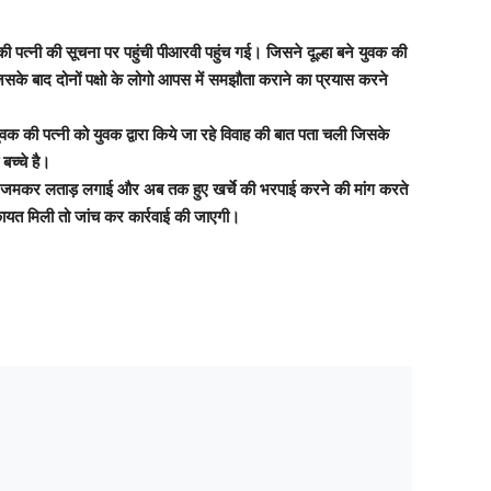
 की पत्नी की सूचना पर पहुंची पीआरवी पहुंच गई। जिसने दूल्हा बने युवक की
जिसके बाद दोनों पक्षो के लोगो आपस में समझौता कराने का प्रयास करने
युवक की पत्नी को युवक द्वारा किये जा रहे विवाह की बात पता चली जिसके
बच्चे है।
ों को जमकर लताड़ लगाई और अब तक हुए खर्चे की भरपाई करने की मांग करते
िकायत मिली तो जांच कर कार्रवाई की जाएगी।