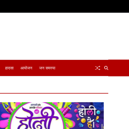
हादसा
आयोजन
जन समस्या