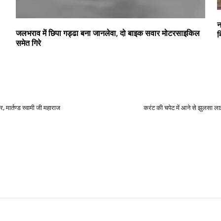
न
जलभराव में छिपा गड्ढा बना जानलेवा, दो बाइक सवार मोटरसाइकिल
म
समेत गिरे
ार, मार्तण्ड स्वामी जी महाराज
करंट की चपेट में आने से झुलसा ला