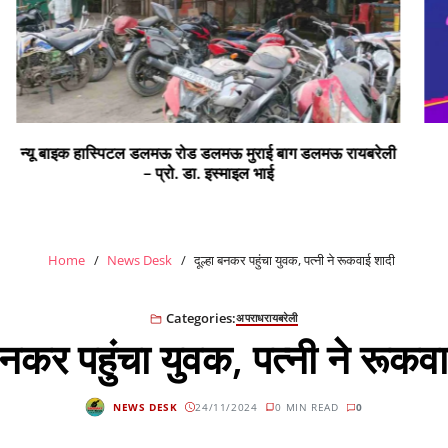
ी
सभी क्षेत्र वासियों को रंगों के पर्व होली की हार्दिक शुभकामनाएं
Home
News Desk
दूल्हा बनकर पहुंचा युवक, पत्नी ने रूकवाई शादी
Categories:
अपराध
रायबरेली
 बनकर पहुंचा युवक, पत्नी ने रूकव
NEWS DESK
24/11/2024
0 MIN READ
0