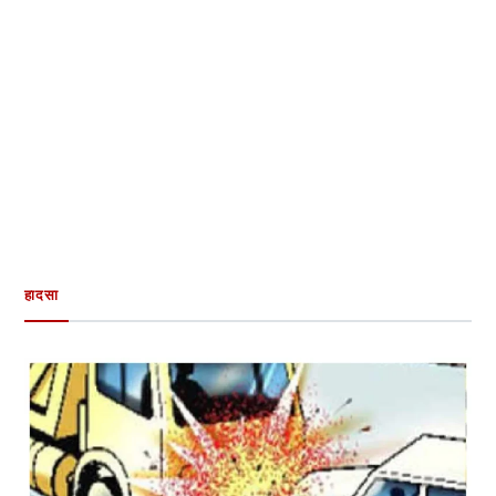
हादसा