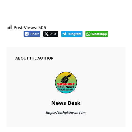
Post Views:
505
Post
Telegram
Whatsapp
Share
ABOUT THE AUTHOR
News Desk
https://sashaktnews.com