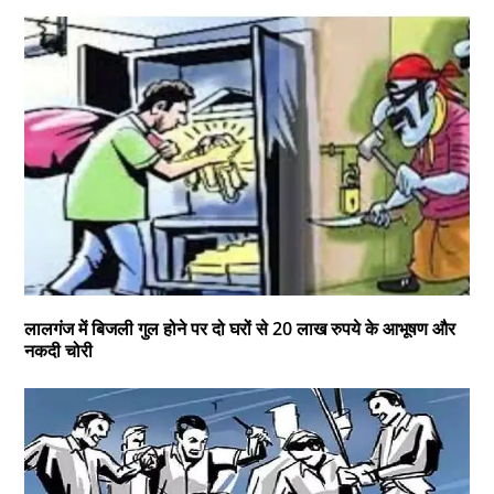
लालगंज में बिजली गुल होने पर दो घरों से 20 लाख रुपये के आभूषण और
नकदी चोरी