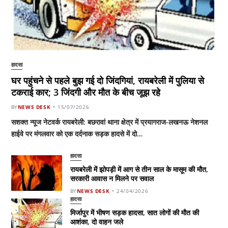
हादसा
घर पहुंचने से पहले बुझ गई दो जिंदगियां, रायबरेली में पुलिया से
टकराई कार; 3 जिंदगी और मौत के बीच जूझ रहे
BY
NEWS DESK
15/07/2026
सशक्त न्यूज नेटवर्क रायबरेली: बछरावां थाना क्षेत्र में प्रयागराज-लखनऊ नेशनल
हाईवे पर मंगलवार को एक दर्दनाक सड़क हादसे में दो…
हादसा
रायबरेली में झोपड़ी में आग से तीन साल के मासूम की मौत,
सरकारी आवास न मिलने पर सवाल
BY
NEWS DESK
24/04/2026
हादसा
मिर्जापुर में भीषण सड़क हादसा, सात लोगों की मौत की
आशंका, दो वाहन जले