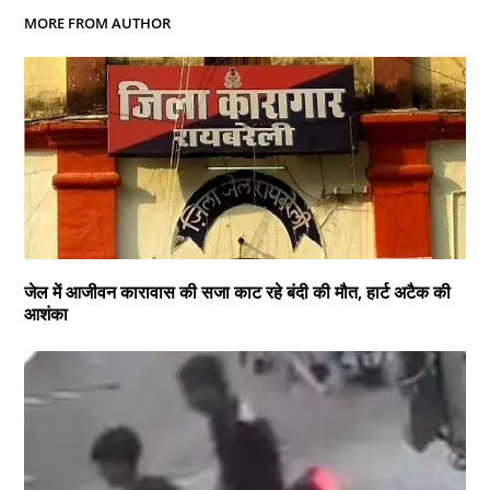
MORE FROM AUTHOR
जेल में आजीवन कारावास की सजा काट रहे बंदी की मौत, हार्ट अटैक की
आशंका