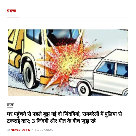
हादसा
हादसा
घर पहुंचने से पहले बुझ गई दो जिंदगियां, रायबरेली में पुलिया से
टकराई कार; 3 जिंदगी और मौत के बीच जूझ रहे
BY
NEWS DESK
15/07/2026