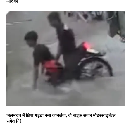
आशंका
जलभराव में छिपा गड्ढा बना जानलेवा, दो बाइक सवार मोटरसाइकिल
समेत गिरे