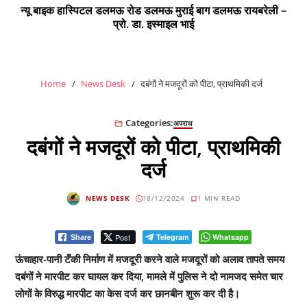
न्यू बाइक हास्पिटल डलमऊ रोड डलमऊ मुराई बाग डलमऊ रायबरेली –
प्रो. डा. इस्माइल भाई
Home
News Desk
दबंगों ने मजदूरों को पीटा, प्राथमिकी दर्ज
Categories:
अपराध
दबंगों ने मजदूरों को पीटा, प्राथमिकी
दर्ज
NEWS DESK
18/12/2024
1 MIN READ
Post
Telegram
Whatsapp
Share
ऊंचाहार-पानी टँकी निर्माण में मजदूरी करने वाले मजदूरों को अलाव तापते समय
दबंगों ने मारपीट कर घायल कर दिया, मामले में पुलिस ने दो नामजद समेत चार
लोगों के विरुद्ध मारपीट का केस दर्ज कर छानबीन शुरू कर दी है।