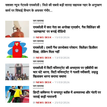
सशक्त न्यूज नेटवर्क रायबरेली। जिले की सबसे बड़ी शारदा सहायक नहर के अनुरक्षण
कार्य पर सिंचाई विभाग के अफसर गंभीर…
जन समस्या
रायबरेली में सपा नेता का अनोखा प्रदर्शन, गैस सिलिंडर की
‘आत्महत्या’ पर बनाई वीडियो
BY
NEWS DESK
15/03/2026
जन समस्या
रायबरेली। एचपी गैस उपभोक्ता परेशान: सिलेंडर डिलीवर
दिखा, लेकिन मिला नहीं
BY
NEWS DESK
13/03/2026
जन समस्या
रायबरेली में सिटी मजिस्ट्रेट की अभद्रता पर एबीवीपी का
चार घंटे धरना, सिटी मजिस्ट्रेट ने गलती स्वीकारी, लड्डू
खिलाकर धरना कराया समाप्त
BY
NEWS DESK
11/03/2026
जन समस्या
डिप्टी कमिश्नर ने जगतपुर ब्लॉक में अव्यवस्था और गंदगी पर
जताई कड़ी नाराजगी
BY
NEWS DESK
25/02/2026