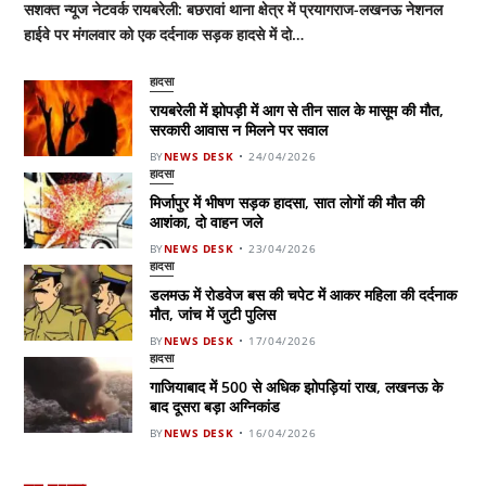
सशक्त न्यूज नेटवर्क रायबरेली: बछरावां थाना क्षेत्र में प्रयागराज-लखनऊ नेशनल
हाईवे पर मंगलवार को एक दर्दनाक सड़क हादसे में दो…
हादसा
रायबरेली में झोपड़ी में आग से तीन साल के मासूम की मौत,
सरकारी आवास न मिलने पर सवाल
BY
NEWS DESK
24/04/2026
हादसा
मिर्जापुर में भीषण सड़क हादसा, सात लोगों की मौत की
आशंका, दो वाहन जले
BY
NEWS DESK
23/04/2026
हादसा
डलमऊ में रोडवेज बस की चपेट में आकर महिला की दर्दनाक
मौत, जांच में जुटी पुलिस
BY
NEWS DESK
17/04/2026
हादसा
गाजियाबाद में 500 से अधिक झोपड़ियां राख, लखनऊ के
बाद दूसरा बड़ा अग्निकांड
BY
NEWS DESK
16/04/2026