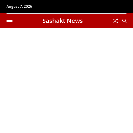
August 7, 2026
Sashakt News