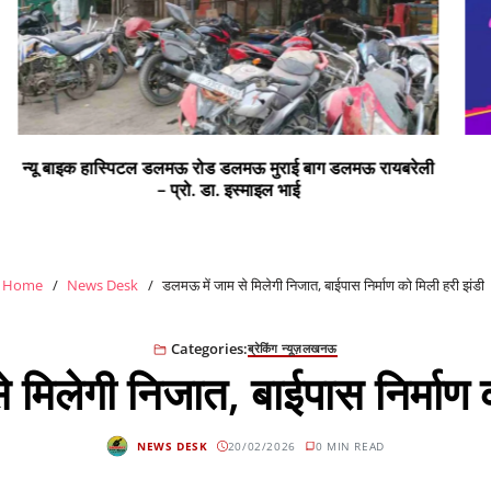
ी
सभी क्षेत्र वासियों को रंगों के पर्व होली की हार्दिक शुभकामनाएं
Home
News Desk
डलमऊ में जाम से मिलेगी निजात, बाईपास निर्माण को मिली हरी झंडी
Categories:
ब्रेकिंग न्यूज़
लखनऊ
 मिलेगी निजात, बाईपास निर्माण 
NEWS DESK
20/02/2026
0 MIN READ