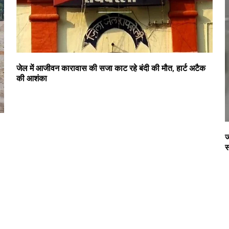
जेल में आजीवन कारावास की सजा काट रहे बंदी की मौत, हार्ट अटैक
की आशंका
ज
स