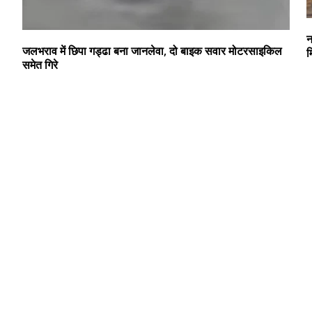
न
जलभराव में छिपा गड्ढा बना जानलेवा, दो बाइक सवार मोटरसाइकिल
म
समेत गिरे