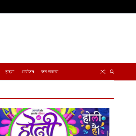
हादसा
आयोजन
जन समस्या