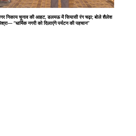
गर निकाय चुनाव की आहट, डलमऊ में सियासी रंग चढ़ा; बोले शैलेश
िश्रा— “धार्मिक नगरी को दिलाएंगे पर्यटन की पहचान”