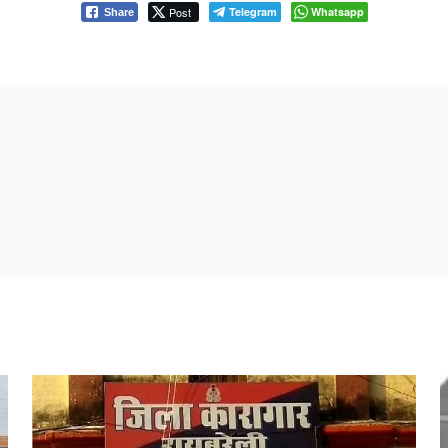
Post
Telegram
Whatsapp
Share