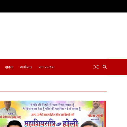
हादसा
आयोजन
जन समस्या