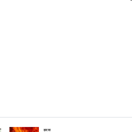
हादसा