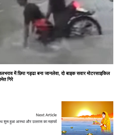
लभराव में छिपा गड्ढा बना जानलेवा, दो बाइक सवार मोटरसाइकिल
मेत गिरे
Next Article
थ शुरू हुआ आस्था और उल्लास का महापर्व