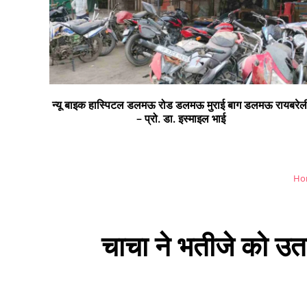
न्यू बाइक हास्पिटल डलमऊ रोड डलमऊ मुराई बाग डलमऊ रायबरेल
– प्रो. डा. इस्माइल भाई
Ho
चाचा ने भतीजे को उत