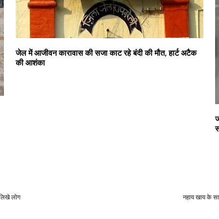
जेल में आजीवन कारावास की सजा काट रहे बंदी की मौत, हार्ट अटैक
की आशंका
ज
स
ं लिखे लोग
नहाय खाय के सा