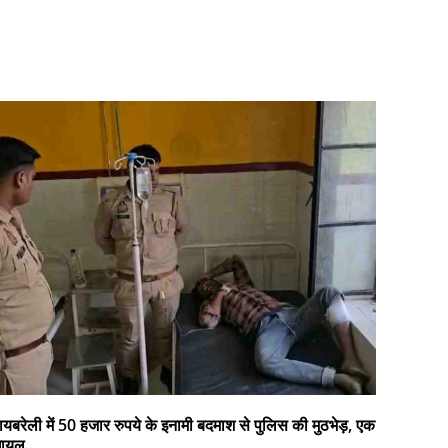
ायबरेली में 50 हजार रुपये के इनामी बदमाश से पुलिस की मुठभेड़, एक
घायल