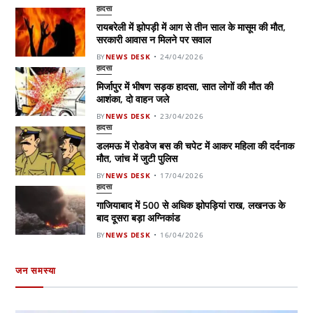
हादसा
रायबरेली में झोपड़ी में आग से तीन साल के मासूम की मौत,
सरकारी आवास न मिलने पर सवाल
BY
NEWS DESK
24/04/2026
हादसा
मिर्जापुर में भीषण सड़क हादसा, सात लोगों की मौत की
आशंका, दो वाहन जले
BY
NEWS DESK
23/04/2026
हादसा
डलमऊ में रोडवेज बस की चपेट में आकर महिला की दर्दनाक
मौत, जांच में जुटी पुलिस
BY
NEWS DESK
17/04/2026
हादसा
गाजियाबाद में 500 से अधिक झोपड़ियां राख, लखनऊ के
बाद दूसरा बड़ा अग्निकांड
BY
NEWS DESK
16/04/2026
जन समस्या