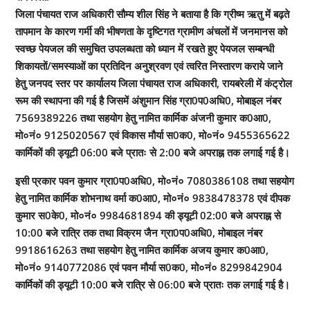
जिला पंचायत राज अधिकारी सौम्य शील सिंह ने बताया है कि ग्रीष्म ऋतु में बढ़ते
तापमान के कारण गर्मी की भीषणता के दृष्टिगत ग्रामीण अंचलों में जनमानस को
स्वच्छ पेयजल की समुचित उपलब्धता को ध्यान में रखते हुए पेयजल सम्बन्धी
शिकायतों/समस्याओं का प्रतिदिन अनुश्रवण एवं त्वरित निस्तारण कराये जाने
हेतु जनपद स्तर पर कार्यालय जिला पंचायत राज अधिकारी, रायबरेली में कंट्रोल
रूम की स्थापना की गई है जिसमें अंशुमान सिंह ग्रा0प0अधि0, मोबाइल नंबर
7569389226 तथा सहयोग हेतु नामित कार्मिक अंजनी कुमार क0आ0,
मो०नं० 9125020567 एवं विकास मौर्या स0क0, मो०नं० 9455365622
कार्मिकों की ड्यूटी 06:00 बजे प्रातः से 2:00 बजे अपराह्न तक लगाई गई है।
इसी प्रकार पवन कुमार ग्रा0प0अधि0, मो०नं० 7080386108 तथा सहयोग
हेतु नामित कार्मिक शोभनाथ वर्मा क0आ0, मो०नं० 9838478378 एवं दीपक
कुमार स0के0, मो०नं० 9984681894 की ड्यूटी 02:00 बजे अपराह्न से
10:00 बजे रात्रि तक तथा विक्रम जैन ग्रा0प0अधि0, मोबाइल नंबर
9918616263 तथा सहयोग हेतु नामित कार्मिक अजय कुमार क0आ0,
मो०नं० 9140772086 एवं पवन मौर्या स0क0, मो०नं० 8299842904
कार्मिकों की ड्यूटी 10:00 बजे रात्रि से 06:00 बजे प्रातः तक लगाई गई है।