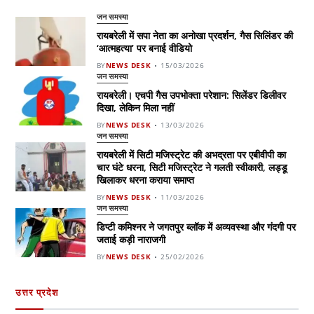
जन समस्या
रायबरेली में सपा नेता का अनोखा प्रदर्शन, गैस सिलिंडर की
‘आत्महत्या’ पर बनाई वीडियो
BY
NEWS DESK
15/03/2026
जन समस्या
रायबरेली। एचपी गैस उपभोक्ता परेशान: सिलेंडर डिलीवर
दिखा, लेकिन मिला नहीं
BY
NEWS DESK
13/03/2026
जन समस्या
रायबरेली में सिटी मजिस्ट्रेट की अभद्रता पर एबीवीपी का
चार घंटे धरना, सिटी मजिस्ट्रेट ने गलती स्वीकारी, लड्डू
खिलाकर धरना कराया समाप्त
BY
NEWS DESK
11/03/2026
जन समस्या
डिप्टी कमिश्नर ने जगतपुर ब्लॉक में अव्यवस्था और गंदगी पर
जताई कड़ी नाराजगी
BY
NEWS DESK
25/02/2026
उत्तर प्रदेश