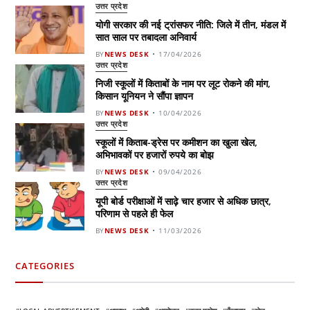
उत्तर प्रदेश
योगी सरकार की नई ट्रांसफर नीति: जिले में तीन, मंडल में
सात साल पर तबादला अनिवार्य
BY
NEWS DESK
17/04/2026
उत्तर प्रदेश
निजी स्कूलों में किताबों के नाम पर लूट रोकने की मांग,
किसान यूनियन ने सौंपा ज्ञापन
BY
NEWS DESK
10/04/2026
उत्तर प्रदेश
स्कूलों में किताब-ड्रेस पर कमीशन का खुला खेल,
अभिभावकों पर हजारों रुपये का बोझ
BY
NEWS DESK
09/04/2026
उत्तर प्रदेश
यूपी बोर्ड परीक्षाओं में साढ़े चार हजार से अधिक छात्र,
परिणाम से पहले ही फेल
BY
NEWS DESK
11/03/2026
CATEGORIES