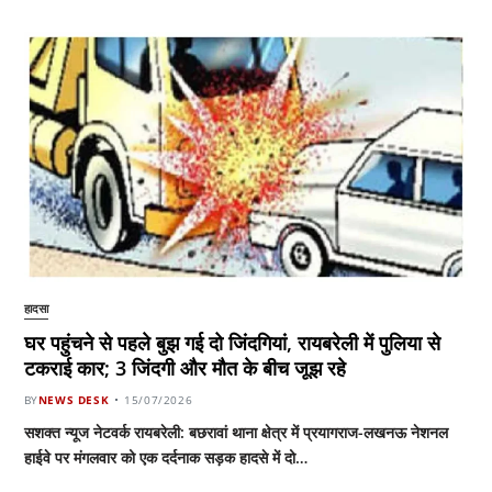
हादसा
घर पहुंचने से पहले बुझ गई दो जिंदगियां, रायबरेली में पुलिया से
टकराई कार; 3 जिंदगी और मौत के बीच जूझ रहे
BY
NEWS DESK
15/07/2026
सशक्त न्यूज नेटवर्क रायबरेली: बछरावां थाना क्षेत्र में प्रयागराज-लखनऊ नेशनल
हाईवे पर मंगलवार को एक दर्दनाक सड़क हादसे में दो…