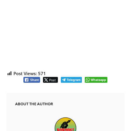
Post Views:
571
Post
Telegram
Whatsapp
Share
ABOUT THE AUTHOR