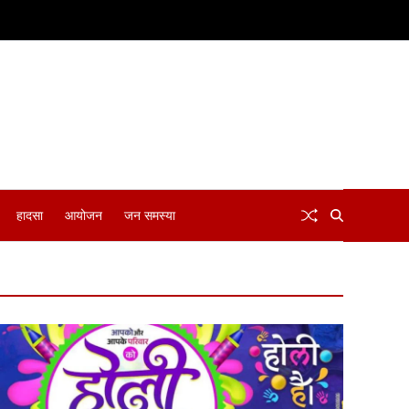
हादसा
आयोजन
जन समस्या