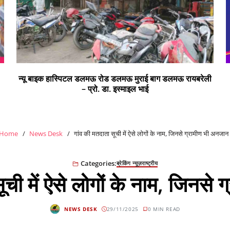
ी
सभी क्षेत्र वासियों को रंगों के पर्व होली की हार्दिक शुभकामनाएं
Home
News Desk
गांव की मतदाता सूची में ऐसे लोगों के नाम, जिनसे ग्रामीण भी अनजान
Categories:
ब्रेकिंग न्यूज़
राष्ट्रीय
ूची में ऐसे लोगों के नाम, जिनसे
NEWS DESK
29/11/2025
0 MIN READ