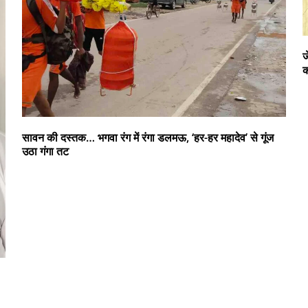
ज
क
सावन की दस्तक… भगवा रंग में रंगा डलमऊ, ‘हर-हर महादेव’ से गूंज
उठा गंगा तट