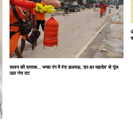
ज
क
सावन की दस्तक… भगवा रंग में रंगा डलमऊ, ‘हर-हर महादेव’ से गूंज
उठा गंगा तट