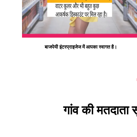
न्यू बाइक हास्पिटल डलमऊ रोड डलमऊ मुराई बाग डलमऊ रायबरेल
– प्रो. डा. इस्माइल भाई
गांव की मतदाता स