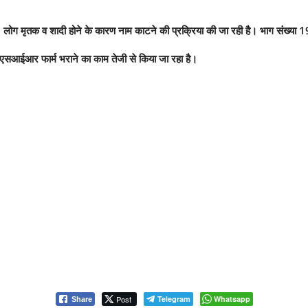
लोग मृतक व शादी होने के कारण नाम काटने की प्रक्रिया की जा रही है। भाग संख्या 1
ी एसआईआर फार्म भराने का काम तेजी से किया जा रहा है।
Post
Telegram
Whatsapp
Share