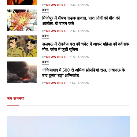
BY
NEWS DESK
24/04/2026
हादसा
मिर्जापुर में भीषण सड़क हादसा, सात लोगों की मौत की
आशंका, दो वाहन जले
BY
NEWS DESK
23/04/2026
हादसा
डलमऊ में रोडवेज बस की चपेट में आकर महिला की दर्दनाक
मौत, जांच में जुटी पुलिस
BY
NEWS DESK
17/04/2026
हादसा
गाजियाबाद में 500 से अधिक झोपड़ियां राख, लखनऊ के
बाद दूसरा बड़ा अग्निकांड
BY
NEWS DESK
16/04/2026
जन समस्या