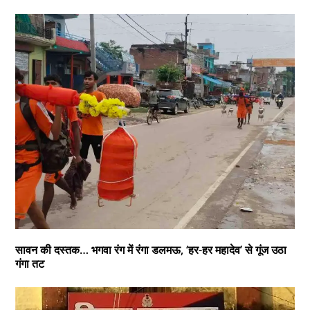
सावन की दस्तक… भगवा रंग में रंगा डलमऊ, ‘हर-हर महादेव’ से गूंज उठा
गंगा तट