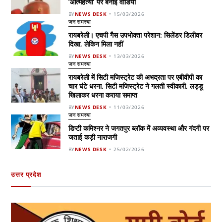
‘आत्महत्या’ पर बनाई वीडियो
BY
NEWS DESK
15/03/2026
जन समस्या
रायबरेली। एचपी गैस उपभोक्ता परेशान: सिलेंडर डिलीवर
दिखा, लेकिन मिला नहीं
BY
NEWS DESK
13/03/2026
जन समस्या
रायबरेली में सिटी मजिस्ट्रेट की अभद्रता पर एबीवीपी का
चार घंटे धरना, सिटी मजिस्ट्रेट ने गलती स्वीकारी, लड्डू
खिलाकर धरना कराया समाप्त
BY
NEWS DESK
11/03/2026
जन समस्या
डिप्टी कमिश्नर ने जगतपुर ब्लॉक में अव्यवस्था और गंदगी पर
जताई कड़ी नाराजगी
BY
NEWS DESK
25/02/2026
उत्तर प्रदेश