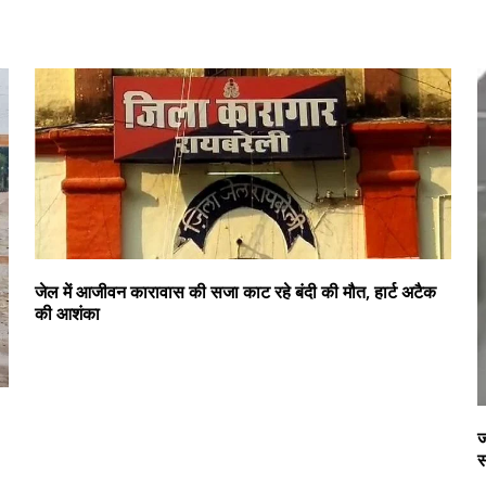
जेल में आजीवन कारावास की सजा काट रहे बंदी की मौत, हार्ट अटैक
की आशंका
ज
स