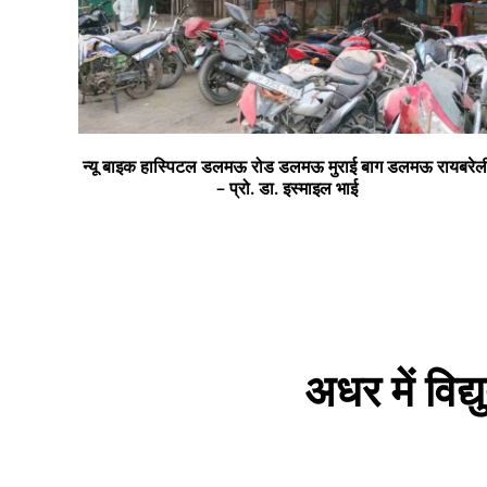
न्यू बाइक हास्पिटल डलमऊ रोड डलमऊ मुराई बाग डलमऊ रायबरेल
– प्रो. डा. इस्माइल भाई
अधर में विद्