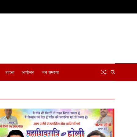
हादसा
आयोजन
जन समस्या