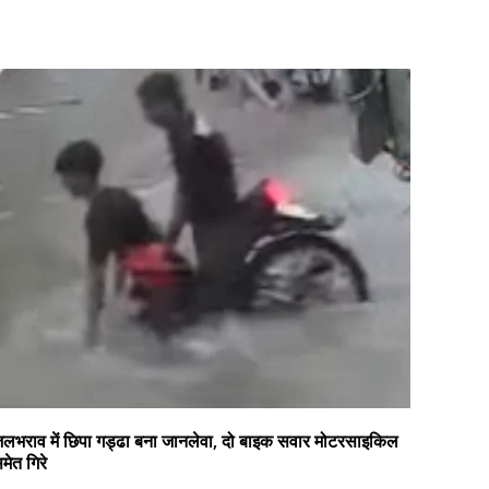
लभराव में छिपा गड्ढा बना जानलेवा, दो बाइक सवार मोटरसाइकिल
मेत गिरे