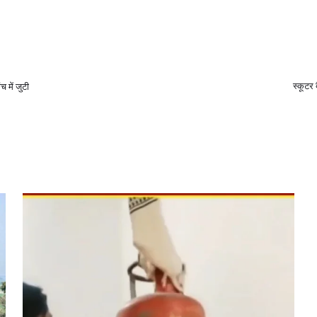
स्कूटर 
 में जुटी