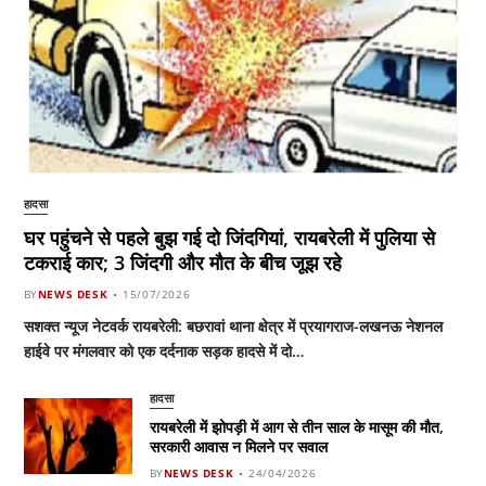
हादसा
घर पहुंचने से पहले बुझ गई दो जिंदगियां, रायबरेली में पुलिया से
टकराई कार; 3 जिंदगी और मौत के बीच जूझ रहे
BY
NEWS DESK
15/07/2026
सशक्त न्यूज नेटवर्क रायबरेली: बछरावां थाना क्षेत्र में प्रयागराज-लखनऊ नेशनल
हाईवे पर मंगलवार को एक दर्दनाक सड़क हादसे में दो…
हादसा
रायबरेली में झोपड़ी में आग से तीन साल के मासूम की मौत,
सरकारी आवास न मिलने पर सवाल
BY
NEWS DESK
24/04/2026