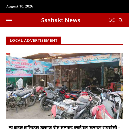
August 10, 2026
Sashakt News
LOCAL ADVERTISEMENT
न्यू बाइक हास्पिटल डलमऊ रोड डलमऊ मुराई बाग डलमऊ रायबरेली –