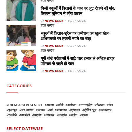
उत्तर प्रदेश
निजी स्कूलों में किताबों के नाम पर लूट रोकने की मांग,
किसान यूनियन ने सौंपा ज्ञापन
BY
NEWS DESK
10/04/2026
उत्तर प्रदेश
स्कूलों में किताब-ड्रेस पर कमीशन का खुला खेल,
अभिभावकों पर हजारों रुपये का बोझ
BY
NEWS DESK
09/04/2026
उत्तर प्रदेश
यूपी बोर्ड परीक्षाओं में साढ़े चार हजार से अधिक छात्र,
परिणाम से पहले ही फेल
BY
NEWS DESK
11/03/2026
CATEGORIES
LOCAL ADVERTISEMENT
अपराध
अमेठी
आयोजन
उत्तर प्रदेश
ऊँचाहार
खेल
गुड न्यूज़
जन समस्या
डलमऊ
धर्म
प्रयागराज
प्रशासन
ब्रेकिंग न्यूज़
महाराजगंज
राजनीति
रायबरेली
राष्ट्रीय
लखनऊ
लालगंज
सलोन
हादसा
SELECT DATEWISE