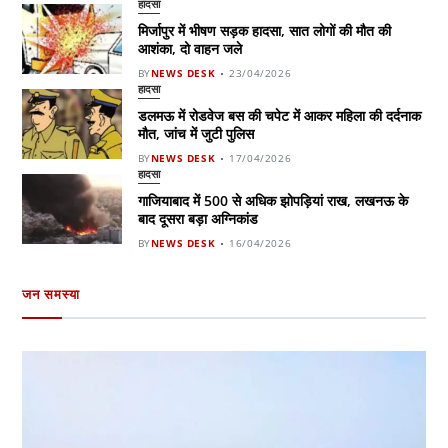
हादसा
मिर्जापुर में भीषण सड़क हादसा, सात लोगों की मौत की
आशंका, दो वाहन जले
BY
NEWS DESK
23/04/2026
हादसा
डलमऊ में रोडवेज बस की चपेट में आकर महिला की दर्दनाक
मौत, जांच में जुटी पुलिस
BY
NEWS DESK
17/04/2026
हादसा
गाजियाबाद में 500 से अधिक झोपड़ियां राख, लखनऊ के
बाद दूसरा बड़ा अग्निकांड
BY
NEWS DESK
16/04/2026
जन समस्या