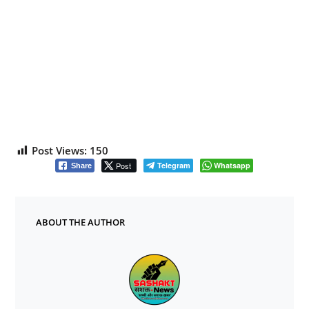
Post Views:
150
Post
Telegram
Whatsapp
Share
ABOUT THE AUTHOR