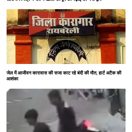
जेल में आजीवन कारावास की सजा काट रहे बंदी की मौत, हार्ट अटैक की
आशंका