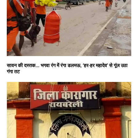
सावन की दस्तक… भगवा रंग में रंगा डलमऊ, ‘हर-हर महादेव’ से गूंज उठा
गंगा तट