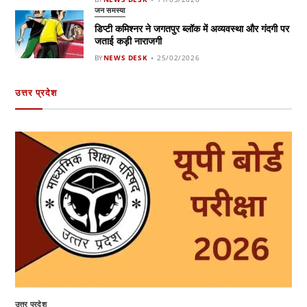
जन समस्या
डिप्टी कमिश्नर ने जगतपुर ब्लॉक में अव्यवस्था और गंदगी पर
जताई कड़ी नाराजगी
BY
NEWS DESK
25/02/2026
उत्तर प्रदेश
उत्तर प्रदेश