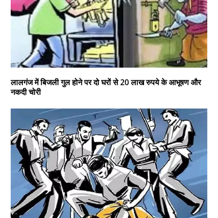
लालगंज में बिजली गुल होने पर दो घरों से 20 लाख रुपये के आभूषण और
नकदी चोरी