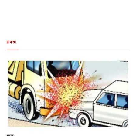
हादसा
हादसा