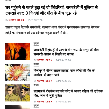
घर पहुंचने से पहले बुझ गई दो जिंदगियां, रायबरेली में पुलिया से
टकराई कार; 3 जिंदगी और मौत के बीच जूझ रहे
BY
NEWS DESK
15/07/2026
सशक्त न्यूज नेटवर्क रायबरेली: बछरावां थाना क्षेत्र में प्रयागराज-लखनऊ नेशनल
हाईवे पर मंगलवार को एक दर्दनाक सड़क हादसे में दो…
हादसा
रायबरेली में झोपड़ी में आग से तीन साल के मासूम की मौत,
सरकारी आवास न मिलने पर सवाल
BY
NEWS DESK
24/04/2026
हादसा
मिर्जापुर में भीषण सड़क हादसा, सात लोगों की मौत की
आशंका, दो वाहन जले
BY
NEWS DESK
23/04/2026
हादसा
डलमऊ में रोडवेज बस की चपेट में आकर महिला की दर्दनाक
मौत, जांच में जुटी पुलिस
BY
NEWS DESK
17/04/2026
हादसा