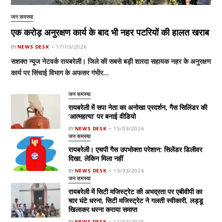
जन समस्या
एक करोड़ अनुरक्षण कार्य के बाद भी नहर पटरियों की हालत खराब
BY
NEWS DESK
17/03/2026
सशक्त न्यूज नेटवर्क रायबरेली। जिले की सबसे बड़ी शारदा सहायक नहर के अनुरक्षण
कार्य पर सिंचाई विभाग के अफसर गंभीर…
जन समस्या
रायबरेली में सपा नेता का अनोखा प्रदर्शन, गैस सिलिंडर की
‘आत्महत्या’ पर बनाई वीडियो
BY
NEWS DESK
15/03/2026
जन समस्या
रायबरेली। एचपी गैस उपभोक्ता परेशान: सिलेंडर डिलीवर
दिखा, लेकिन मिला नहीं
BY
NEWS DESK
13/03/2026
जन समस्या
रायबरेली में सिटी मजिस्ट्रेट की अभद्रता पर एबीवीपी का
चार घंटे धरना, सिटी मजिस्ट्रेट ने गलती स्वीकारी, लड्डू
खिलाकर धरना कराया समाप्त
BY
NEWS DESK
11/03/2026