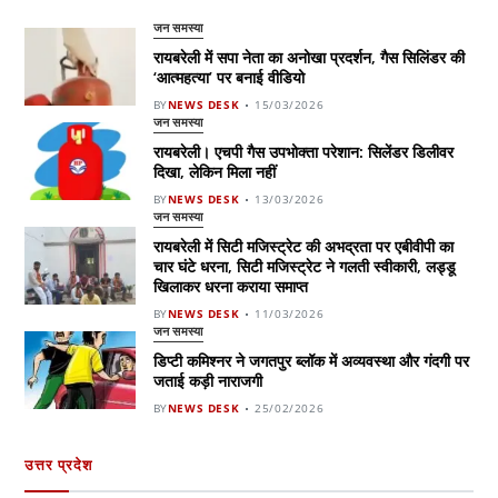
जन समस्या
रायबरेली में सपा नेता का अनोखा प्रदर्शन, गैस सिलिंडर की
‘आत्महत्या’ पर बनाई वीडियो
BY
NEWS DESK
15/03/2026
जन समस्या
रायबरेली। एचपी गैस उपभोक्ता परेशान: सिलेंडर डिलीवर
दिखा, लेकिन मिला नहीं
BY
NEWS DESK
13/03/2026
जन समस्या
रायबरेली में सिटी मजिस्ट्रेट की अभद्रता पर एबीवीपी का
चार घंटे धरना, सिटी मजिस्ट्रेट ने गलती स्वीकारी, लड्डू
खिलाकर धरना कराया समाप्त
BY
NEWS DESK
11/03/2026
जन समस्या
डिप्टी कमिश्नर ने जगतपुर ब्लॉक में अव्यवस्था और गंदगी पर
जताई कड़ी नाराजगी
BY
NEWS DESK
25/02/2026
उत्तर प्रदेश