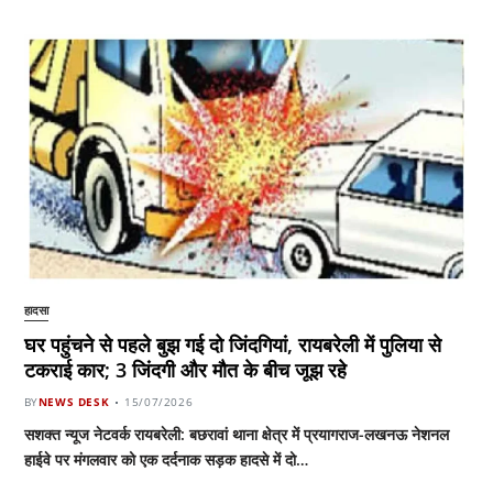
हादसा
घर पहुंचने से पहले बुझ गई दो जिंदगियां, रायबरेली में पुलिया से
टकराई कार; 3 जिंदगी और मौत के बीच जूझ रहे
BY
NEWS DESK
15/07/2026
सशक्त न्यूज नेटवर्क रायबरेली: बछरावां थाना क्षेत्र में प्रयागराज-लखनऊ नेशनल
हाईवे पर मंगलवार को एक दर्दनाक सड़क हादसे में दो…