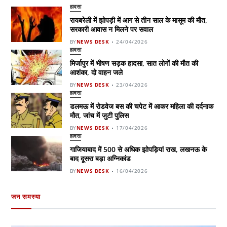
हादसा
रायबरेली में झोपड़ी में आग से तीन साल के मासूम की मौत,
सरकारी आवास न मिलने पर सवाल
BY
NEWS DESK
24/04/2026
हादसा
मिर्जापुर में भीषण सड़क हादसा, सात लोगों की मौत की
आशंका, दो वाहन जले
BY
NEWS DESK
23/04/2026
हादसा
डलमऊ में रोडवेज बस की चपेट में आकर महिला की दर्दनाक
मौत, जांच में जुटी पुलिस
BY
NEWS DESK
17/04/2026
हादसा
गाजियाबाद में 500 से अधिक झोपड़ियां राख, लखनऊ के
बाद दूसरा बड़ा अग्निकांड
BY
NEWS DESK
16/04/2026
जन समस्या