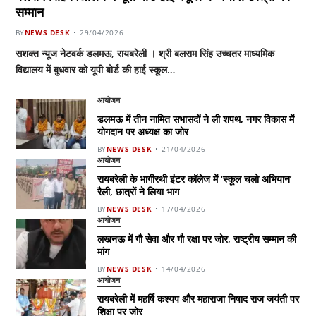
सम्मान
BY
NEWS DESK
29/04/2026
सशक्त न्यूज नेटवर्क डलमऊ, रायबरेली । श्री बलराम सिंह उच्चतर माध्यमिक
विद्यालय में बुधवार को यूपी बोर्ड की हाई स्कूल…
आयोजन
डलमऊ में तीन नामित सभासदों ने ली शपथ, नगर विकास में
योगदान पर अध्यक्ष का जोर
BY
NEWS DESK
21/04/2026
आयोजन
रायबरेली के भागीरथी इंटर कॉलेज में ‘स्कूल चलो अभियान’
रैली, छात्रों ने लिया भाग
BY
NEWS DESK
17/04/2026
आयोजन
लखनऊ में गौ सेवा और गौ रक्षा पर जोर, राष्ट्रीय सम्मान की
मांग
BY
NEWS DESK
14/04/2026
आयोजन
रायबरेली में महर्षि कश्यप और महाराजा निषाद राज जयंती पर
शिक्षा पर जोर