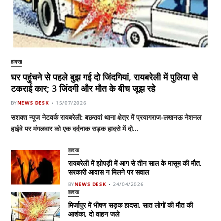
हादसा
घर पहुंचने से पहले बुझ गई दो जिंदगियां, रायबरेली में पुलिया से
टकराई कार; 3 जिंदगी और मौत के बीच जूझ रहे
BY
NEWS DESK
15/07/2026
सशक्त न्यूज नेटवर्क रायबरेली: बछरावां थाना क्षेत्र में प्रयागराज-लखनऊ नेशनल
हाईवे पर मंगलवार को एक दर्दनाक सड़क हादसे में दो…
हादसा
रायबरेली में झोपड़ी में आग से तीन साल के मासूम की मौत,
सरकारी आवास न मिलने पर सवाल
BY
NEWS DESK
24/04/2026
हादसा
मिर्जापुर में भीषण सड़क हादसा, सात लोगों की मौत की
आशंका, दो वाहन जले