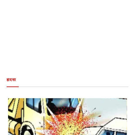
हादसा