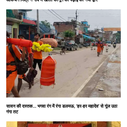
सावन की दस्तक… भगवा रंग में रंगा डलमऊ, ‘हर-हर महादेव’ से गूंज उठा
गंगा तट