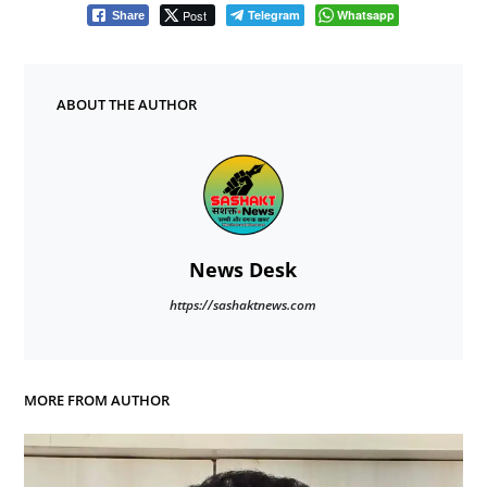
Post
Telegram
Whatsapp
Share
ABOUT THE AUTHOR
News Desk
https://sashaktnews.com
MORE FROM AUTHOR