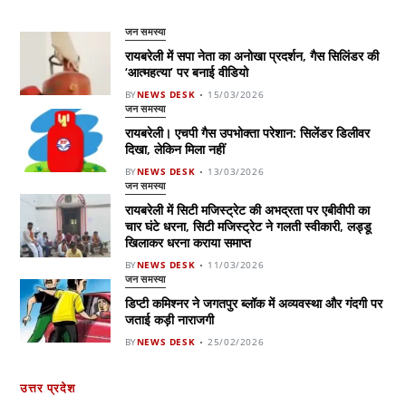
जन समस्या
रायबरेली में सपा नेता का अनोखा प्रदर्शन, गैस सिलिंडर की
‘आत्महत्या’ पर बनाई वीडियो
BY
NEWS DESK
15/03/2026
जन समस्या
रायबरेली। एचपी गैस उपभोक्ता परेशान: सिलेंडर डिलीवर
दिखा, लेकिन मिला नहीं
BY
NEWS DESK
13/03/2026
जन समस्या
रायबरेली में सिटी मजिस्ट्रेट की अभद्रता पर एबीवीपी का
चार घंटे धरना, सिटी मजिस्ट्रेट ने गलती स्वीकारी, लड्डू
खिलाकर धरना कराया समाप्त
BY
NEWS DESK
11/03/2026
जन समस्या
डिप्टी कमिश्नर ने जगतपुर ब्लॉक में अव्यवस्था और गंदगी पर
जताई कड़ी नाराजगी
BY
NEWS DESK
25/02/2026
उत्तर प्रदेश