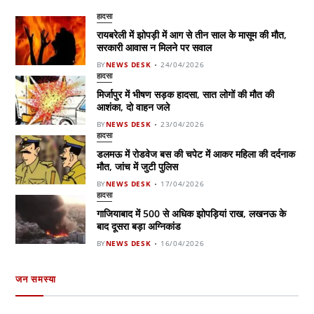
हादसा
रायबरेली में झोपड़ी में आग से तीन साल के मासूम की मौत,
सरकारी आवास न मिलने पर सवाल
BY
NEWS DESK
24/04/2026
हादसा
मिर्जापुर में भीषण सड़क हादसा, सात लोगों की मौत की
आशंका, दो वाहन जले
BY
NEWS DESK
23/04/2026
हादसा
डलमऊ में रोडवेज बस की चपेट में आकर महिला की दर्दनाक
मौत, जांच में जुटी पुलिस
BY
NEWS DESK
17/04/2026
हादसा
गाजियाबाद में 500 से अधिक झोपड़ियां राख, लखनऊ के
बाद दूसरा बड़ा अग्निकांड
BY
NEWS DESK
16/04/2026
जन समस्या