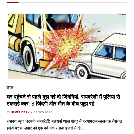
हादसा
घर पहुंचने से पहले बुझ गई दो जिंदगियां, रायबरेली में पुलिया से
टकराई कार; 3 जिंदगी और मौत के बीच जूझ रहे
BY
NEWS DESK
15/07/2026
सशक्त न्यूज नेटवर्क रायबरेली: बछरावां थाना क्षेत्र में प्रयागराज-लखनऊ नेशनल
हाईवे पर मंगलवार को एक दर्दनाक सड़क हादसे में दो…