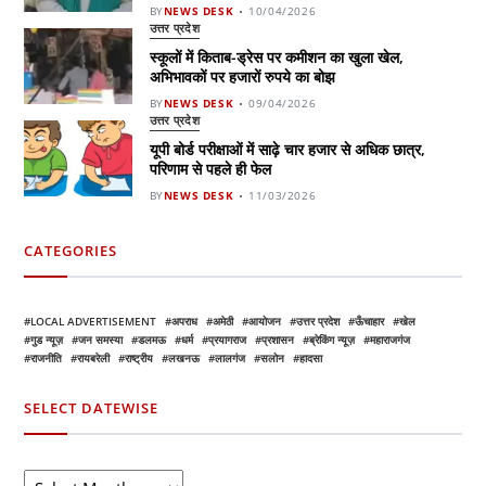
BY
NEWS DESK
10/04/2026
उत्तर प्रदेश
स्कूलों में किताब-ड्रेस पर कमीशन का खुला खेल,
अभिभावकों पर हजारों रुपये का बोझ
BY
NEWS DESK
09/04/2026
उत्तर प्रदेश
यूपी बोर्ड परीक्षाओं में साढ़े चार हजार से अधिक छात्र,
परिणाम से पहले ही फेल
BY
NEWS DESK
11/03/2026
CATEGORIES
LOCAL ADVERTISEMENT
अपराध
अमेठी
आयोजन
उत्तर प्रदेश
ऊँचाहार
खेल
गुड न्यूज़
जन समस्या
डलमऊ
धर्म
प्रयागराज
प्रशासन
ब्रेकिंग न्यूज़
महाराजगंज
राजनीति
रायबरेली
राष्ट्रीय
लखनऊ
लालगंज
सलोन
हादसा
SELECT DATEWISE