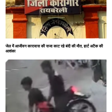
जेल में आजीवन कारावास की सजा काट रहे बंदी की मौत, हार्ट अटैक की
आशंका