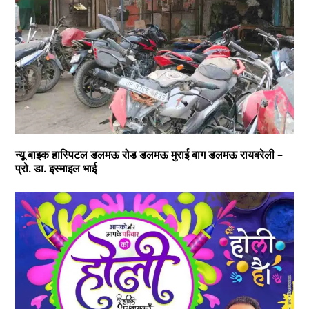
न्यू बाइक हास्पिटल डलमऊ रोड डलमऊ मुराई बाग डलमऊ रायबरेली –
प्रो. डा. इस्माइल भाई