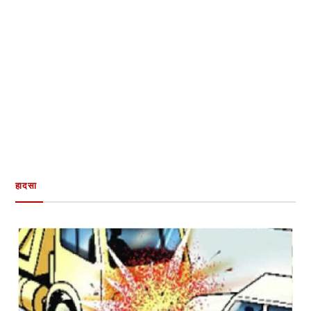
हादसा