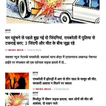
हादसा
घर पहुंचने से पहले बुझ गई दो जिंदगियां, रायबरेली में पुलिया से
टकराई कार; 3 जिंदगी और मौत के बीच जूझ रहे
BY
NEWS DESK
15/07/2026
सशक्त न्यूज नेटवर्क रायबरेली: बछरावां थाना क्षेत्र में प्रयागराज-लखनऊ नेशनल
हाईवे पर मंगलवार को एक दर्दनाक सड़क हादसे में दो…
हादसा
रायबरेली में झोपड़ी में आग से तीन साल के मासूम की मौत,
सरकारी आवास न मिलने पर सवाल
BY
NEWS DESK
24/04/2026
हादसा
मिर्जापुर में भीषण सड़क हादसा, सात लोगों की मौत की
आशंका, दो वाहन जले