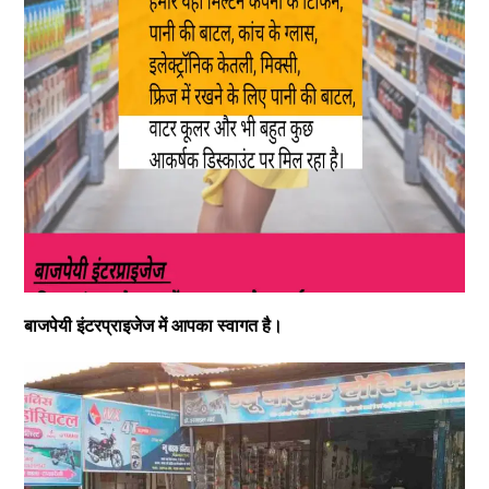
बाजपेयी इंटरप्राइजेज में आपका स्वागत है।