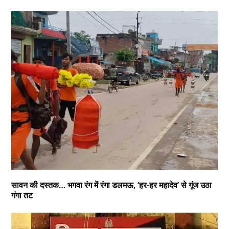
सावन की दस्तक… भगवा रंग में रंगा डलमऊ, ‘हर-हर महादेव’ से गूंज उठा
गंगा तट