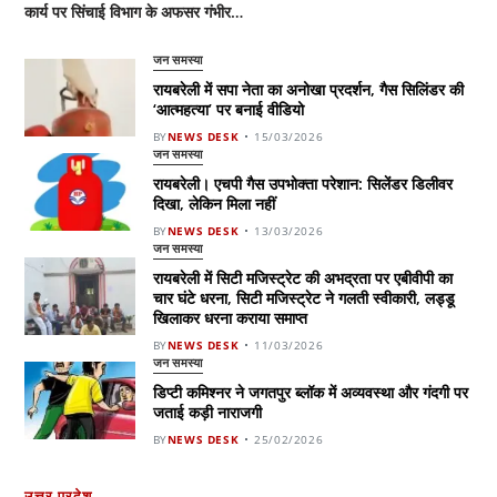
कार्य पर सिंचाई विभाग के अफसर गंभीर…
जन समस्या
रायबरेली में सपा नेता का अनोखा प्रदर्शन, गैस सिलिंडर की
‘आत्महत्या’ पर बनाई वीडियो
BY
NEWS DESK
15/03/2026
जन समस्या
रायबरेली। एचपी गैस उपभोक्ता परेशान: सिलेंडर डिलीवर
दिखा, लेकिन मिला नहीं
BY
NEWS DESK
13/03/2026
जन समस्या
रायबरेली में सिटी मजिस्ट्रेट की अभद्रता पर एबीवीपी का
चार घंटे धरना, सिटी मजिस्ट्रेट ने गलती स्वीकारी, लड्डू
खिलाकर धरना कराया समाप्त
BY
NEWS DESK
11/03/2026
जन समस्या
डिप्टी कमिश्नर ने जगतपुर ब्लॉक में अव्यवस्था और गंदगी पर
जताई कड़ी नाराजगी
BY
NEWS DESK
25/02/2026
उत्तर प्रदेश