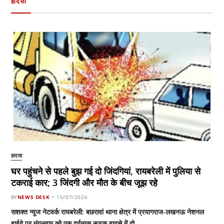
हादसा
हादसा
घर पहुंचने से पहले बुझ गई दो जिंदगियां, रायबरेली में पुलिया से
टकराई कार; 3 जिंदगी और मौत के बीच जूझ रहे
BY
NEWS DESK
15/07/2026
सशक्त न्यूज नेटवर्क रायबरेली: बछरावां थाना क्षेत्र में प्रयागराज-लखनऊ नेशनल
हाईवे पर मंगलवार को एक दर्दनाक सड़क हादसे में दो…