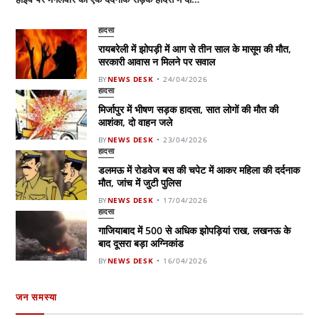
हादसा
रायबरेली में झोपड़ी में आग से तीन साल के मासूम की मौत,
सरकारी आवास न मिलने पर सवाल
BY
NEWS DESK
24/04/2026
हादसा
मिर्जापुर में भीषण सड़क हादसा, सात लोगों की मौत की
आशंका, दो वाहन जले
BY
NEWS DESK
23/04/2026
हादसा
डलमऊ में रोडवेज बस की चपेट में आकर महिला की दर्दनाक
मौत, जांच में जुटी पुलिस
BY
NEWS DESK
17/04/2026
हादसा
गाजियाबाद में 500 से अधिक झोपड़ियां राख, लखनऊ के
बाद दूसरा बड़ा अग्निकांड
BY
NEWS DESK
16/04/2026
जन समस्या