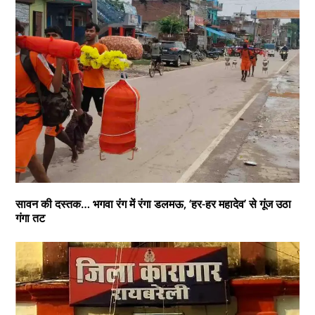
सावन की दस्तक… भगवा रंग में रंगा डलमऊ, ‘हर-हर महादेव’ से गूंज उठा
गंगा तट