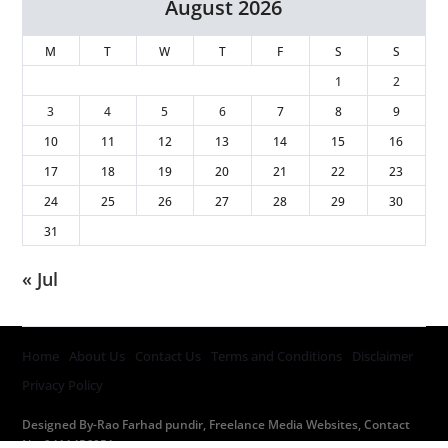
August 2026
M
T
W
T
F
S
S
1
2
3
4
5
6
7
8
9
10
11
12
13
14
15
16
17
18
19
20
21
22
23
24
25
26
27
28
29
30
31
« Jul
Home
About Us
Contact Us
Terms and Conditions
Disclaimer
Privacy Policy
Designed By-Rao Farhad pundir, Freelance Media Websites, Contact
No. 9411456051