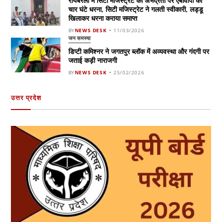
रायबरेली में सिटी मजिस्ट्रेट की अभद्रता पर एबीवीपी का
चार घंटे धरना, सिटी मजिस्ट्रेट ने गलती स्वीकारी, लड्डू
खिलाकर धरना कराया समाप्त
BY
NEWS DESK
11/03/2026
जन समस्या
डिप्टी कमिश्नर ने जगतपुर ब्लॉक में अव्यवस्था और गंदगी पर
जताई कड़ी नाराजगी
BY
NEWS DESK
25/02/2026
उत्तर प्रदेश