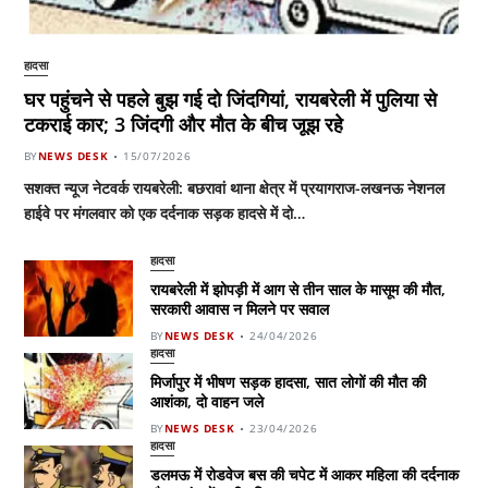
हादसा
घर पहुंचने से पहले बुझ गई दो जिंदगियां, रायबरेली में पुलिया से
टकराई कार; 3 जिंदगी और मौत के बीच जूझ रहे
BY
NEWS DESK
15/07/2026
सशक्त न्यूज नेटवर्क रायबरेली: बछरावां थाना क्षेत्र में प्रयागराज-लखनऊ नेशनल
हाईवे पर मंगलवार को एक दर्दनाक सड़क हादसे में दो…
हादसा
रायबरेली में झोपड़ी में आग से तीन साल के मासूम की मौत,
सरकारी आवास न मिलने पर सवाल
BY
NEWS DESK
24/04/2026
हादसा
मिर्जापुर में भीषण सड़क हादसा, सात लोगों की मौत की
आशंका, दो वाहन जले
BY
NEWS DESK
23/04/2026
हादसा
डलमऊ में रोडवेज बस की चपेट में आकर महिला की दर्दनाक