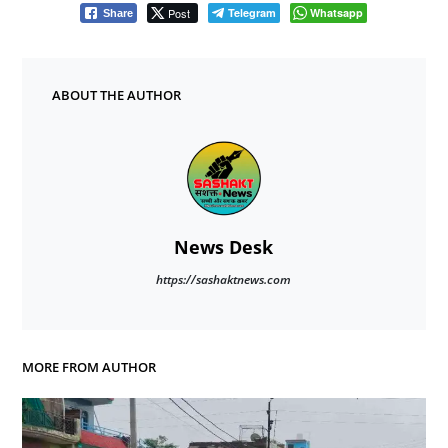
Post
Telegram
Whatsapp
Share
ABOUT THE AUTHOR
News Desk
https://sashaktnews.com
MORE FROM AUTHOR