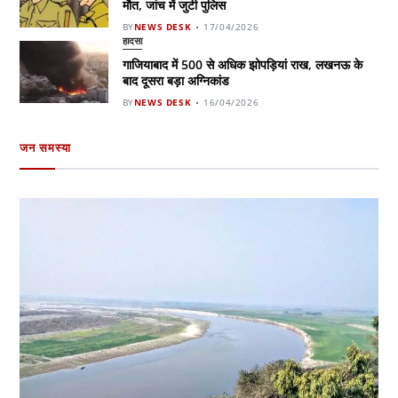
मौत, जांच में जुटी पुलिस
BY
NEWS DESK
17/04/2026
हादसा
गाजियाबाद में 500 से अधिक झोपड़ियां राख, लखनऊ के
बाद दूसरा बड़ा अग्निकांड
BY
NEWS DESK
16/04/2026
जन समस्या